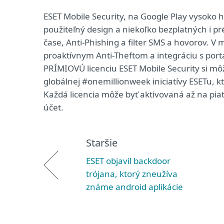
ESET Mobile Security, na Google Play vysoko
použiteľný design a niekoľko bezplatných i p
čase, Anti-Phishing a filter SMS a hovorov. V 
proaktívnym Anti-Theftom a integráciu s por
PRÍMIOVÚ licenciu ESET Mobile Security si mô
globálnej #onemillionweek iniciatívy ESETu, k
Každá licencia môže byť aktivovaná až na piat
účet.
Staršie
ESET objavil backdoor
trójana, ktorý zneužíva
známe android aplikácie