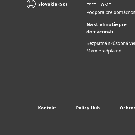
Slovakia (SK)
ESET HOME
Podpora pre domácnos
Na stiahnutie pre
domácnosti
Bezplatná skúšobná ve
Mám predplatné
Kontakt
Policy Hub
Ochra