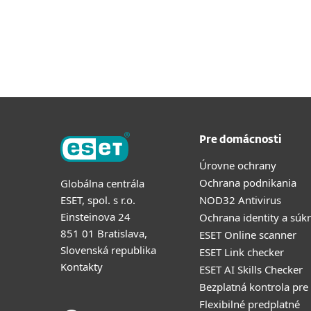
Pre domácnosti
Úrovne ochrany
Ochrana podnikania
Globálna centrála
ESET, spol. s r.o.
NOD32 Antivirus
Einsteinova 24
Ochrana identity a súk
851 01 Bratislava,
ESET Online scanner
Slovenská republika
ESET Link checker
Kontakty
ESET AI Skills Checker
Bezplatná kontrola pre
Flexibilné predplatné