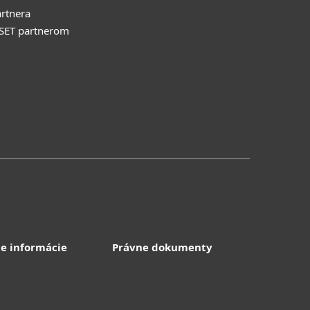
rtnera
ESET partnerom
e informácie
Právne dokumenty