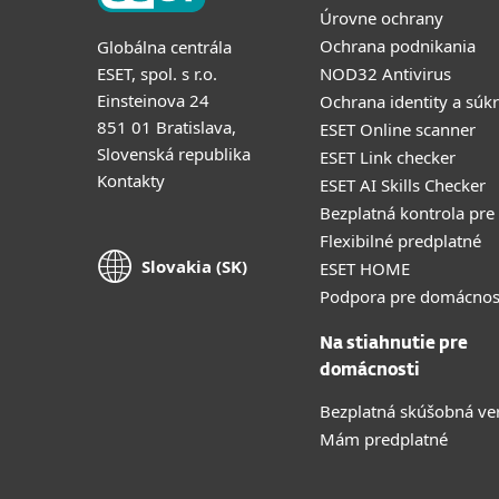
Úrovne ochrany
Ochrana podnikania
Globálna centrála
ESET, spol. s r.o.
NOD32 Antivirus
Einsteinova 24
Ochrana identity a súk
851 01 Bratislava,
ESET Online scanner
Slovenská republika
ESET Link checker
Kontakty
ESET AI Skills Checker
Bezplatná kontrola pre
Flexibilné predplatné
Slovakia (SK)
ESET HOME
Podpora pre domácnos
Na stiahnutie pre
domácnosti
Bezplatná skúšobná ve
Mám predplatné