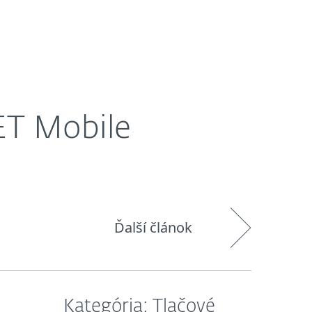
O nás
Košík
Slovensko
ET Mobile
Ďalší článok
Kategória: Tlačové