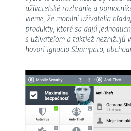
užívateľské rozhranie a pomocníka
vieme, že mobilní užívatelia hľad
produkty, ktoré sa dajú jednoduc
s užívateľom a taktiež neznižujú v
hovorí Ignacio Sbampato, obchodn