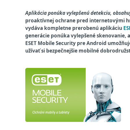
Aplikácia ponúka vylepšenú detekciu, obsahuj
proaktívnej ochrane pred internetovými 
vydáva kompletne prerobenú aplikáciu
ES
generácie ponúka vylepšené skenovanie, a
ESET Mobile Security pre Android umožňuj
užívať si bezpečnejšie mobilné dobrodružs