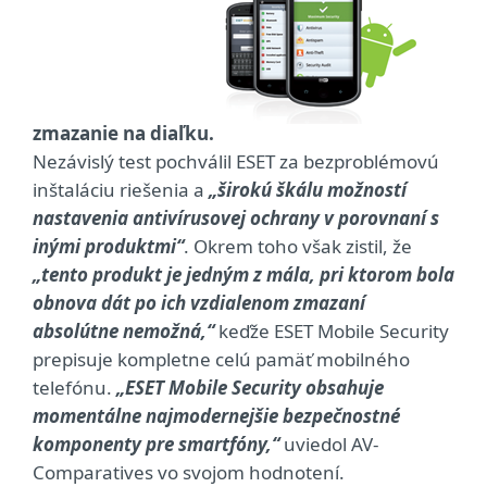
zmazanie na diaľku.
Nezávislý test pochválil ESET za bezproblémovú
inštaláciu riešenia a
„širokú škálu možností
nastavenia antivírusovej ochrany v porovnaní s
inými produktmi“
. Okrem toho však zistil, že
„tento produkt je jedným z mála, pri ktorom bola
obnova dát po ich vzdialenom zmazaní
absolútne nemožná,“
keďže ESET Mobile Security
prepisuje kompletne celú pamäť mobilného
telefónu.
„ESET Mobile Security obsahuje
momentálne najmodernejšie bezpečnostné
komponenty pre smartfóny,“
uviedol AV-
Comparatives vo svojom hodnotení.