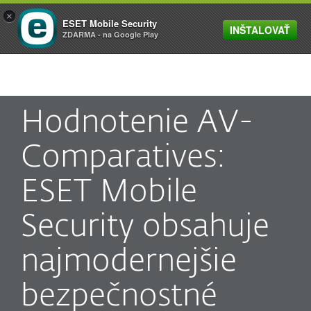
×
ESET Mobile Security
INŠTALOVAŤ
MENU
ZDARMA - na Google Play
Hodnotenie AV-
Comparatives:
ESET Mobile
Security obsahuje
najmodernejšie
bezpečnostné