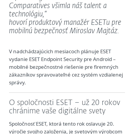
Comparatives všimla náš talent a
technológiu,“
hovorí produktový manažér ESETu pre
mobilnú bezpečnosť Miroslav Majtáz.
V nadchádzajúcich mesiacoch plánuje ESET
vydanie ESET Endpoint Security pre Android –
mobilné bezpečnostné riešenie pre firemných
zákazníkov spravovateľné cez systém vzdialenej
správy.
O spoločnosti ESET – už 20 rokov
chránime vaše digitálne svety
Spoločnosť ESET, ktorá tento rok oslavuje 20.
výročie svojho založenia, je svetovým výrobcom