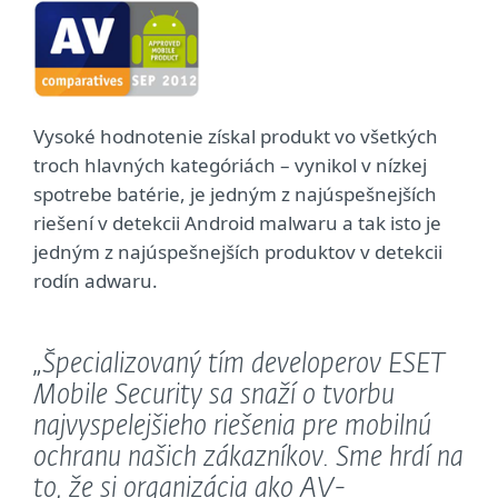
Vysoké hodnotenie získal produkt vo všetkých
troch hlavných kategóriách – vynikol v nízkej
spotrebe batérie, je jedným z najúspešnejších
riešení v detekcii Android malwaru a tak isto je
jedným z najúspešnejších produktov v detekcii
rodín adwaru.
„Špecializovaný tím developerov ESET
Mobile Security sa snaží o tvorbu
najvyspelejšieho riešenia pre mobilnú
ochranu našich zákazníkov. Sme hrdí na
to, že si organizácia ako AV-