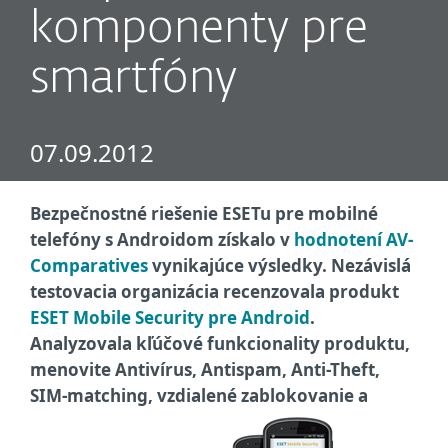
komponenty pre
smartfóny
07.09.2012
Bezpečnostné riešenie ESETu pre mobilné
telefóny s Androidom získalo v
hodnotení AV-
Comparatives
vynikajúce výsledky. Nezávislá
testovacia organizácia recenzovala produkt
ESET Mobile Security pre Android
.
Analyzovala kľúčové funkcionality produktu,
menovite Antivírus, Antispam, Anti-Theft,
SIM-matching, vzdialené zablokovanie a