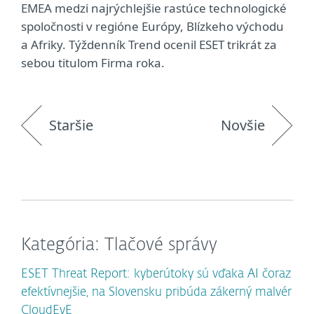
EMEA medzi najrýchlejšie rastúce technologické
spoločnosti v regióne Európy, Blízkeho východu
a Afriky. Týždenník Trend ocenil ESET trikrát za
sebou titulom Firma roka.
Staršie
Novšie
Kategória: Tlačové správy
ESET Threat Report: kyberútoky sú vďaka AI čoraz
efektívnejšie, na Slovensku pribúda zákerný malvér
CloudEyE