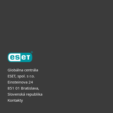
Užitočné informácie
Partnerstvo
O ESET
Globálna centrála
ESET, spol. s r.o.
Einsteinova 24
851 01 Bratislava,
Slovenská republika
Kontakty