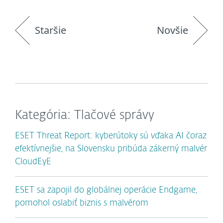
Staršie
Novšie
Kategória: Tlačové správy
ESET Threat Report: kyberútoky sú vďaka AI čoraz
efektívnejšie, na Slovensku pribúda zákerný malvér
CloudEyE
ESET sa zapojil do globálnej operácie Endgame,
pomohol oslabiť biznis s malvérom