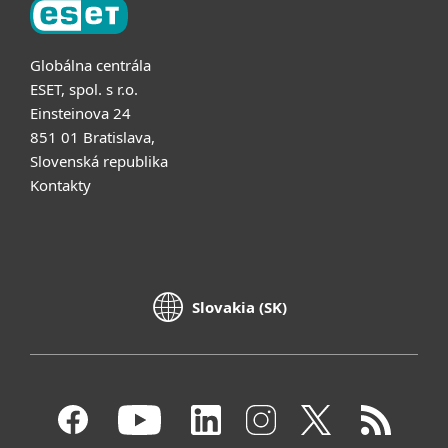
Globálna centrála
ESET, spol. s r.o.
Einsteinova 24
851 01 Bratislava,
Slovenská republika
Kontakty
Slovakia (SK)