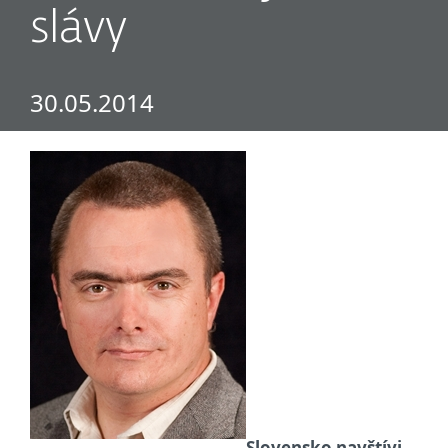
slávy
30.05.2014
Slovensko navštívi