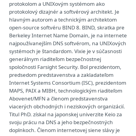
protokolom a UNIXovým systémom ako
protokolový dizajnér a softvérový architekt. Je
hlavným autorom a technickým architektom
open-source softvéru BIND 8. BIND, skratka pre
Berkeley Internet Name Domain, je na internete
najpoužívanejším DNS softvérom, na UNIXových
systémoch je štandardom. Vixie je v súčasnosti
generálnym riaditeľom bezpečnostnej
spoločnosti Farsight Security. Bol prezidentom,
predsedom predstavenstva a zakladateľom
Internet Systems Consortium (ISC), prezidentom
MAPS, PAIX a MIBH, technologickým riaditeľom
Abovenet/MFN a členom predstavenstva
viacerých obchodných i neziskových organizácií.
Titul PhD. získal na japonskej univerzite Keio za
svoju prácu na DNS a jeho bezpečnostných
doplnkoch. Členom internetovej siene slávy je