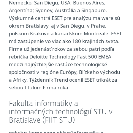
Nemecko; San Diegu, USA; Buenos Aires,
Argentína; Sydney, Austrália a Singapure.
Výskumné centrá ESET pre analýzu malware sú
okrem Bratislavy, aj v San Diegu, v Prahe,
poľskom Krakove a kanadskom Montreale. ESET
má zastúpenie vo viac ako 180 krajinách sveta.
Firma už jedenásť rokov za sebou patrí podľa
rebríčka Deloitte Technology Fast 500 EMEA
medzi najrýchlejšie rastúce technologické
spoločnosti v regióne Európy, Blízkeho východu
a Afriky. Týždenník Trend ocenil ESET trikrát za
sebou titulom Firma roka.
Fakulta informatiky a
informačných technológií STU v
Bratislave (FIIT STU)
pokrýva komplexne oblasť informatiky a