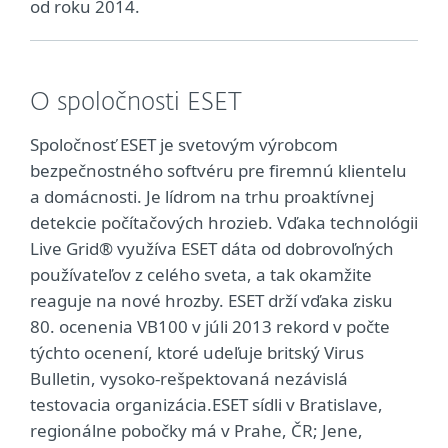
od roku 2014.
O spoločnosti ESET
Spoločnosť ESET je svetovým výrobcom
bezpečnostného softvéru pre firemnú klientelu
a domácnosti. Je lídrom na trhu proaktívnej
detekcie počítačových hrozieb. Vďaka technológii
Live Grid® využíva ESET dáta od dobrovoľných
používateľov z celého sveta, a tak okamžite
reaguje na nové hrozby. ESET drží vďaka zisku
80. ocenenia VB100 v júli 2013 rekord v počte
týchto ocenení, ktoré udeľuje britský Virus
Bulletin, vysoko-rešpektovaná nezávislá
testovacia organizácia.ESET sídli v Bratislave,
regionálne pobočky má v Prahe, ČR; Jene,