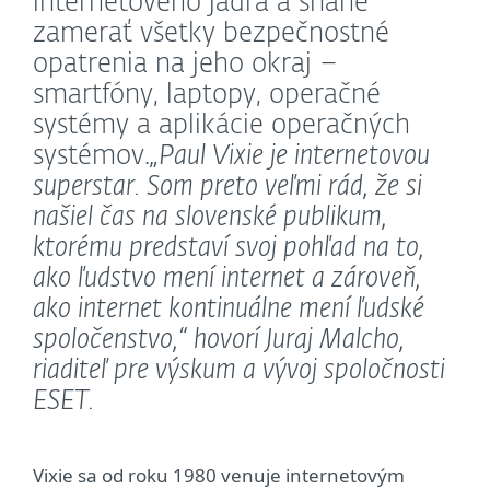
internetového jadra a snahe
zamerať všetky bezpečnostné
opatrenia na jeho okraj –
smartfóny, laptopy, operačné
systémy a aplikácie operačných
systémov.
„Paul Vixie je internetovou
superstar. Som preto veľmi rád, že si
našiel čas na slovenské publikum,
ktorému predstaví svoj pohľad na to,
ako ľudstvo mení internet a zároveň,
ako internet kontinuálne mení ľudské
spoločenstvo,“
hovorí Juraj Malcho,
riaditeľ pre výskum a vývoj spoločnosti
ESET.
Vixie sa od roku 1980 venuje internetovým