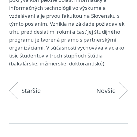
informačných technológií vo výskume a
vzdelávaní a je prvou fakultou na Slovensku s
týmto poslaním. Vznikla na základe požiadaviek
trhu pred desiatimi rokmi a časť jej študijného
programu je tvorená priamo s partnerskými
organizáciami. V súčasnosti vychováva viac ako
tisíc študentov v troch stupňoch štúdia
(bakalárske, inžinierske, doktorandské).
Staršie
Novšie