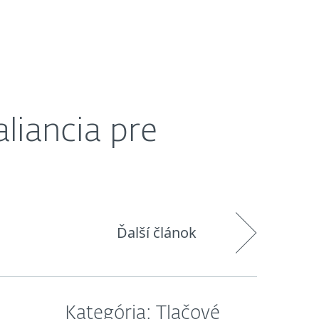
O nás
Košík
Slovensko
liancia pre
Ďalší článok
Kategória: Tlačové