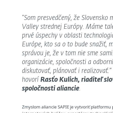
“
Som presvedčený, že Slovensko m
Valley strednej Európy. Máme tale
prvé úspechy v oblasti technologi
Európe, kto sa o to bude snažiť, 
správou je, že v tom nie sme sami.
organizácie, spoločnosti a odborní
diskutovať, plánovať i realizovať.”
hovorí
Rasťo Kulich, riaditeľ s
spoločnosti aliancie
.
Zmyslom aliancie SAPIE je vytvoriť platformu