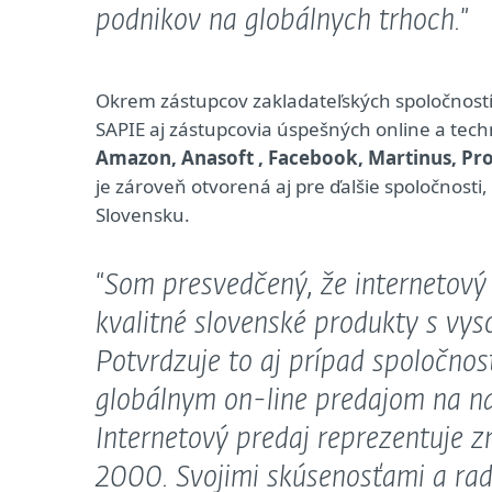
podnikov na globálnych trhoch.
”
Okrem zástupcov zakladateľských spoločností
SAPIE aj zástupcovia úspešných online a tec
Amazon, Anasoft , Facebook, Martinus, Pro
je zároveň otvorená aj pre ďalšie spoločnosti
Slovensku.
“
Som presvedčený, že internetový 
kvalitné slovenské produkty s vy
Potvrdzuje to aj prípad spoločnos
globálnym on-line predajom na na
Internetový predaj reprezentuje 
2000. Svojimi skúsenosťami a ra