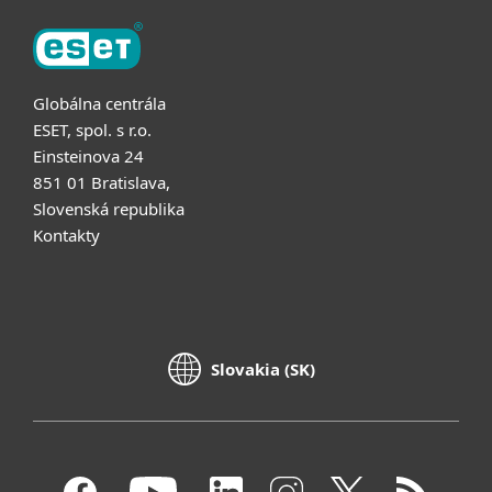
Globálna centrála
ESET, spol. s r.o.
Einsteinova 24
851 01 Bratislava,
Slovenská republika
Kontakty
Slovakia (SK)