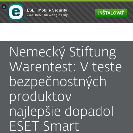
×
ESET Mobile Security
INŠTALOVAŤ
MENU
ZDARMA - na Google Play
Nemecký Stiftung
Warentest: V teste
bezpečnostných
produktov
najlepšie dopadol
ESET Smart