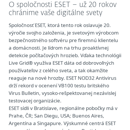
O spoločnosti ESET – už 20 rokov
chránime vaše digitálne svety
Spoločnosť ESET, ktorá tento rok oslavuje 20.
výročie svojho založenia, je svetovým výrobcom
bezpečnostného softvéru pre firemnú klientelu
a domácnosti. Je lídrom na trhu proaktívnej
detekcie počítačových hrozieb. Vďaka technológii
Live Grid® využíva ESET dáta od dobrovoľných
používateľov z celého sveta, a tak okamžite
reaguje na nové hrozby. ESET NOD32 Antivirus
drží rekord v ocenení VB100 testu britského
Virus Bulletin, vysoko-rešpektovanej nezávislej
testovacej organizácie.
ESET sídli v Bratislave, regionálne pobočky má v
Prahe, ČR; San Diegu, USA; Buenos Aires,
Argentína a Singapure. Výskumné centrá ESET