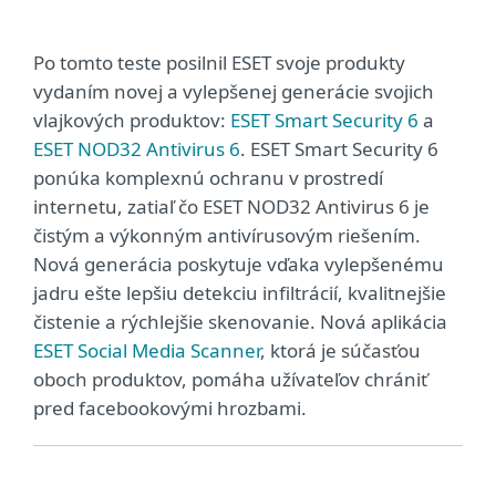
Po tomto teste posilnil ESET svoje produkty
vydaním novej a vylepšenej generácie svojich
vlajkových produktov:
ESET Smart Security 6
a
ESET NOD32 Antivirus 6
. ESET Smart Security 6
ponúka komplexnú ochranu v prostredí
internetu, zatiaľ čo ESET NOD32 Antivirus 6 je
čistým a výkonným antivírusovým riešením.
Nová generácia poskytuje vďaka vylepšenému
jadru ešte lepšiu detekciu infiltrácií, kvalitnejšie
čistenie a rýchlejšie skenovanie. Nová aplikácia
ESET Social Media Scanner
, ktorá je súčasťou
oboch produktov, pomáha užívateľov chrániť
pred facebookovými hrozbami.