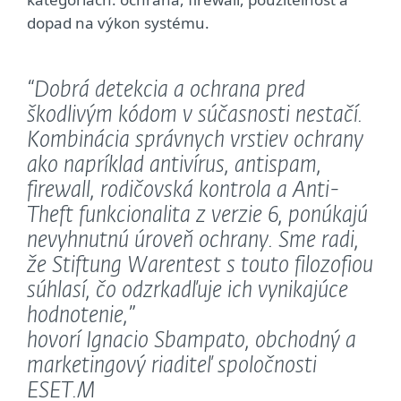
dopad na výkon systému.
“Dobrá detekcia a ochrana pred
škodlivým kódom v súčasnosti nestačí.
Kombinácia správnych vrstiev ochrany
ako napríklad antivírus, antispam,
firewall, rodičovská kontrola a Anti-
Theft funkcionalita z verzie 6, ponúkajú
nevyhnutnú úroveň ochrany. Sme radi,
že Stiftung Warentest s touto filozofiou
súhlasí, čo odzrkadľuje ich vynikajúce
hodnotenie,”
hovorí Ignacio Sbampato, obchodný a
marketingový riaditeľ spoločnosti
ESET.M