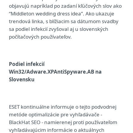
objavujú napríklad po zadaní kľúčových slov ako
“Middleton wedding dress idea”. Ako ukazuje
trendová linka, s blížiacim sa dátumom svadby
sa podiel infekcií zvyšoval aj u slovenských
počítačových používateľov.
Podiel infekcií
Win32/Adware.XPAntiSpyware.AB na
Slovensku
ESET kontinuálne informuje o tejto podvodnej
metóde optimalizácie pre vyhľadávače -
BlackHat SEO - namierenej proti používateľom
vyhľadávajúcim informácie o aktuálnych