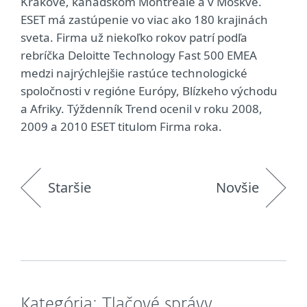
Krakove, kanadskom Montreale a v Moskve.
ESET má zastúpenie vo viac ako 180 krajinách
sveta. Firma už niekoľko rokov patrí podľa
rebríčka Deloitte Technology Fast 500 EMEA
medzi najrýchlejšie rastúce technologické
spoločnosti v regióne Európy, Blízkeho východu
a Afriky. Týždenník Trend ocenil v roku 2008,
2009 a 2010 ESET titulom Firma roka.
Staršie
Novšie
Kategória: Tlačové správy