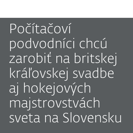
MENU
Počítačoví
podvodníci chcú
zarobiť na britskej
kráľovskej svadbe
aj hokejových
majstrovstvách
sveta na Slovensku