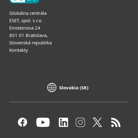
Globálna centrála
ESET, spol. s r.o.
Einsteinova 24
851 01 Bratislava,
Slovenská republika
Kontakty
Slovakia (SK)