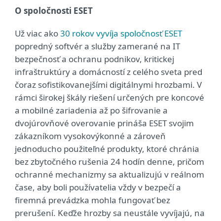
O spoločnosti ESET
Už viac ako
30 rokov vyvíja spoločnosť ESET
popredný softvér a služby zamerané na IT
bezpečnosť a ochranu podnikov, kritickej
infraštruktúry a domácností z celého sveta pred
čoraz sofistikovanejšími digitálnymi hrozbami. V
rámci širokej škály riešení určených pre koncové
a mobilné zariadenia až po šifrovanie a
dvojúrovňové overovanie prináša ESET svojim
zákazníkom vysokovýkonné a zároveň
jednoducho použiteľné produkty, ktoré chránia
bez zbytočného rušenia 24 hodín denne, pričom
ochranné mechanizmy sa aktualizujú v reálnom
čase, aby boli používatelia vždy v bezpečí a
firemná prevádzka mohla fungovať bez
prerušení. Keďže hrozby sa neustále vyvíjajú, na