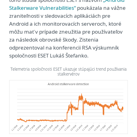
Stalkerware Vulnerabilities“
poukázala na vážne
zraniteľnosti v sledovacích aplikáciách pre
Android a ich monitorovacích serveroch, ktoré
môžu mať v prípade zneužitia pre používateľov
za následok obrovské škody. Zistenia
odprezentoval na konferencii RSA výskumník
spoločnosti ESET Lukáš Štefanko.
Telemetria spoločnosti ESET ukazuje stúpajúci trend používania
stalkervérov