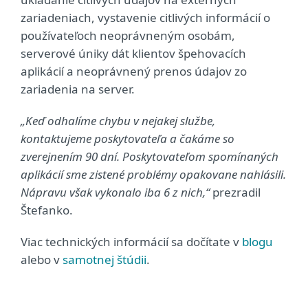
zariadeniach, vystavenie citlivých informácií o
používateľoch neoprávneným osobám,
serverové úniky dát klientov špehovacích
aplikácií a neoprávnený prenos údajov zo
zariadenia na server.
„Keď odhalíme chybu v nejakej službe,
kontaktujeme poskytovateľa a čakáme so
zverejnením 90 dní. Poskytovateľom spomínaných
aplikácií sme zistené problémy opakovane nahlásili.
Nápravu však vykonalo iba 6 z nich,“
prezradil
Štefanko.
Viac technických informácií sa dočítate v
blogu
alebo v
samotnej štúdii
.