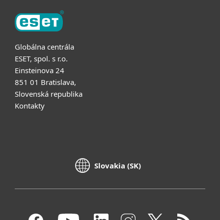
Globálna centrála
ESET, spol. s r.o.
Einsteinova 24
851 01 Bratislava,
Slovenská republika
Kontakty
Slovakia (SK)