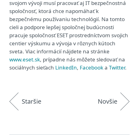
svojom vývoji musí pracovať aj IT bezpečnostná
spoločnosť, ktorá chce napomáhať k
bezpečnému používaniu technológií. Na tomto
cieli a podpore lepšej spoločnej budúcnosti
pracuje spoločnosť ESET prostredníctvom svojich
centier výskumu a vývoja v rôznych kútoch
sveta. Viac informácií nájdete na stránke
www.eset.sk
, prípadne nás môžete sledovať na
sociálnych sieťach
LinkedIn
,
Facebook
a
Twitter
.
Staršie
Novšie