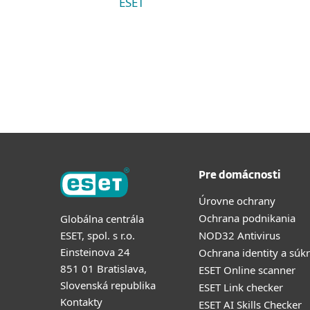
ESET
Pre domácnosti
Úrovne ochrany
Ochrana podnikania
Globálna centrála
ESET, spol. s r.o.
NOD32 Antivirus
Einsteinova 24
Ochrana identity a súk
851 01 Bratislava,
ESET Online scanner
Slovenská republika
ESET Link checker
Kontakty
ESET AI Skills Checker