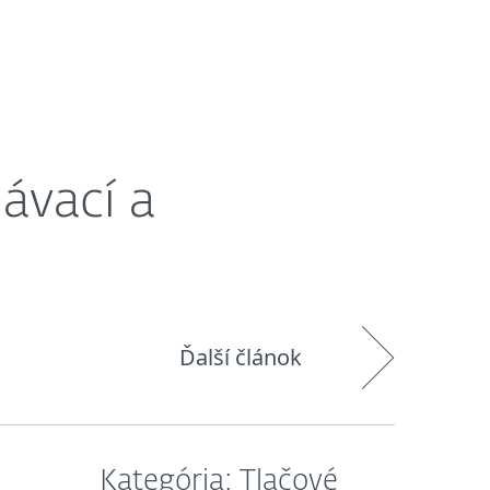
O nás
Košík
Slovensko
ávací a
Ďalší článok
Kategória: Tlačové