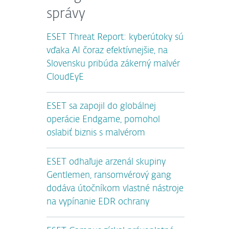
správy
ESET Threat Report: kyberútoky sú
vďaka AI čoraz efektívnejšie, na
Slovensku pribúda zákerný malvér
CloudEyE
ESET sa zapojil do globálnej
operácie Endgame, pomohol
oslabiť biznis s malvérom
ESET odhaľuje arzenál skupiny
Gentlemen, ransomvérový gang
dodáva útočníkom vlastné nástroje
na vypínanie EDR ochrany