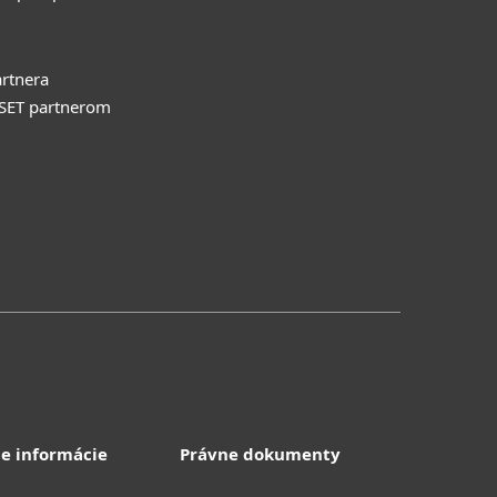
rtnera
ESET partnerom
e informácie
Právne dokumenty