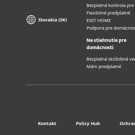
Bezplatná kontrola pre
Flexibilné predplatné
Slovakia (SK)
ESET HOME
Podpora pre domácnos
Na stiahnutie pre
domácnosti
Bezplatná skúšobná ve
Mám predplatné
Kontakt
Policy Hub
Ochra