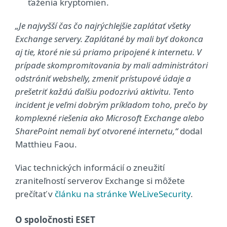
ťaženia kryptomien.
„Je najvyšší čas čo najrýchlejšie zaplátať všetky
Exchange servery. Zaplátané by mali byť dokonca
aj tie, ktoré nie sú priamo pripojené k internetu. V
prípade skompromitovania by mali administrátori
odstrániť webshelly, zmeniť prístupové údaje a
prešetriť každú ďalšiu podozrivú aktivitu. Tento
incident je veľmi dobrým príkladom toho, prečo by
komplexné riešenia ako Microsoft Exchange alebo
SharePoint nemali byť otvorené internetu,“
dodal
Matthieu Faou.
Viac technických informácií o zneužití
zraniteľností serverov Exchange si môžete
prečítať v
článku na stránke WeLiveSecurity
.
O spoločnosti ESET