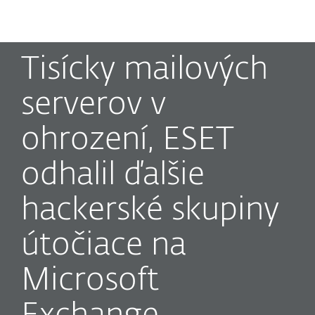
MENU
Tisícky mailových
serverov v
ohrození, ESET
odhalil ďalšie
hackerské skupiny
útočiace na
Microsoft