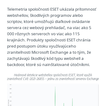
Telemetria spoločnosti ESET ukázala prítomnosť
webshellov, škodlivých programov alebo
scriptov, ktoré umožňujú diaľkové ovládanie
servera cez webový prehliadač, na viac ako 5
000 rôznych serveroch vo viac ako 115
krajinách. Produkty spoločnosti ESET chránia
pred postupom útoku využívajúceho
zraniteľnosti Microsoft Exchange a to tým, že
zachytávajú škodlivý kód typu webshell a
backdoor, ktoré sú nainštalované útočníkmi.
Hodinové detekcie webshellov spoločnosti ESET, ktoré využili
zraniteľnosť CVE-2021-26855 – jednu zo zraniteľností serverov Exchange