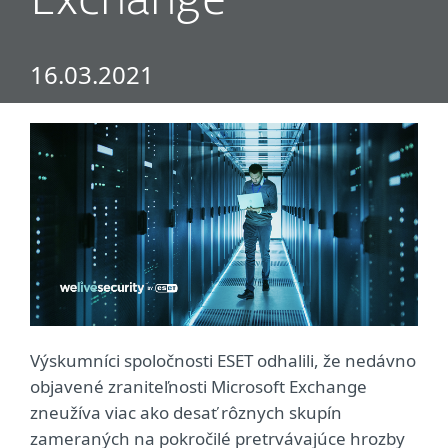
Exchange
16.03.2021
Výskumníci spoločnosti ESET odhalili, že nedávno
objavené zraniteľnosti Microsoft Exchange
zneužíva viac ako desať rôznych skupín
zameraných na pokročilé pretrvávajúce hrozby