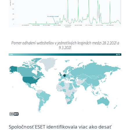
Pomer odhalení webshellov v jednotlivých krajinách medzi 28.2.2021 a
9.3.2021
Spoločnosť ESET identifikovala viac ako desať