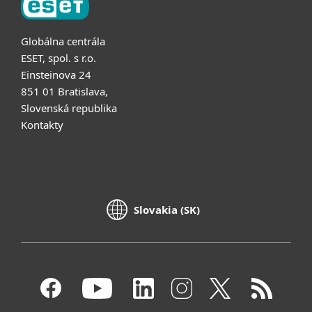
Globálna centrála
ESET, spol. s r.o.
Einsteinova 24
851 01 Bratislava,
Slovenská republika
Kontakty
Slovakia (SK)