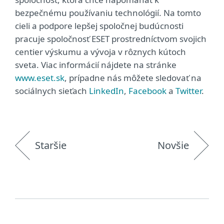
bezpečnému používaniu technológií. Na tomto
cieli a podpore lepšej spoločnej budúcnosti
pracuje spoločnosť ESET prostredníctvom svojich
centier výskumu a vývoja v rôznych kútoch
sveta. Viac informácií nájdete na stránke
www.eset.sk
, prípadne nás môžete sledovať na
sociálnych sieťach
LinkedIn
,
Facebook
a
Twitter
.
Staršie
Novšie