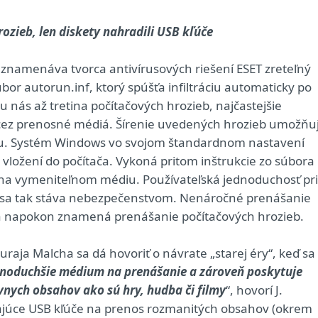
rozieb, len diskety nahradili USB kľúče
aznamenáva tvorca antivírusových riešení ESET zreteľný
bor autorun.inf, ktorý spúšťa infiltráciu automaticky po
 u nás až tretina počítačových hrozieb, najčastejšie
sa cez prenosné médiá. Šírenie uvedených hrozieb umožňu
u. Systém Windows vo svojom štandardnom nastavení
 vložení do počítača. Vykoná pritom inštrukcie zo súbora
 na vymeniteľnom médiu. Používateľská jednoduchosť pri
 sa tak stáva nebezpečenstvom. Nenáročné prenášanie
ča napokon znamená prenášanie počítačových hrozieb.
raja Malcha sa dá hovoriť o návrate „starej éry“, keď sa
ednoduchšie médium na prenášanie a zároveň poskytuje
vnych obsahov ako sú hry, hudba či filmy
“, hovorí J.
vajúce USB kľúče na prenos rozmanitých obsahov (okrem