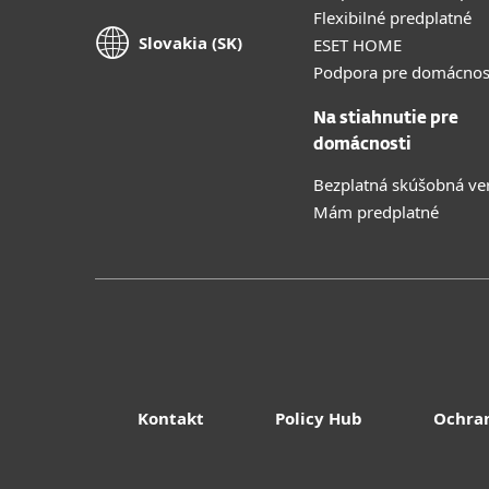
Flexibilné predplatné
Slovakia (SK)
ESET HOME
Podpora pre domácnos
Na stiahnutie pre
domácnosti
Bezplatná skúšobná ve
Mám predplatné
Kontakt
Policy Hub
Ochra