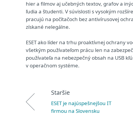
hier a filmov aj učebných textov, grafov a in
ľudia a študenti. V súvislosti s vysokým rozší
pracujú na počítačoch bez antivírusovej ochr
získané nelegálne.
ESET ako líder na trhu proaktívnej ochrany 
všetkým používateľom prácu len na zabezpeče
používateľa na nebezpečný obsah na USB kľúč
v operačnom systéme.
Staršie
ESET je najúspešnejšou IT
firmou na Slovensku