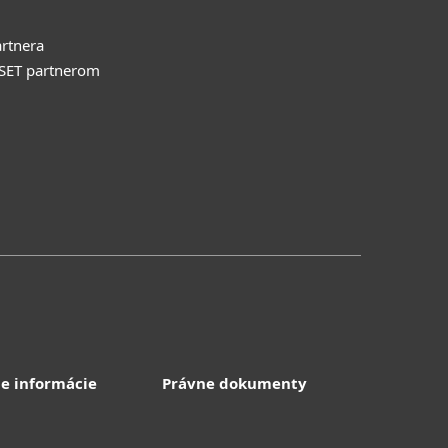
rtnera
ESET partnerom
e informácie
Právne dokumenty