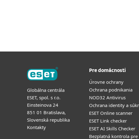
Pre domácnosti
Úrovne ochrany
Ochrana podnikania
Globálna centrála
ESET, spol. s r.o.
NOD32 Antivirus
Einsteinova 24
Ochrana identity a súk
851 01 Bratislava,
ESET Online scanner
Slovenská republika
ESET Link checker
Kontakty
ESET AI Skills Checker
Bezplatná kontrola pre