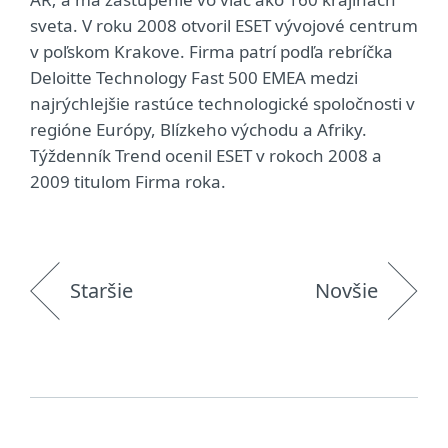
sveta. V roku 2008 otvoril ESET vývojové centrum
v poľskom Krakove. Firma patrí podľa rebríčka
Deloitte Technology Fast 500 EMEA medzi
najrýchlejšie rastúce technologické spoločnosti v
regióne Európy, Blízkeho východu a Afriky.
Týždenník Trend ocenil ESET v rokoch 2008 a
2009 titulom Firma roka.
Staršie
Novšie