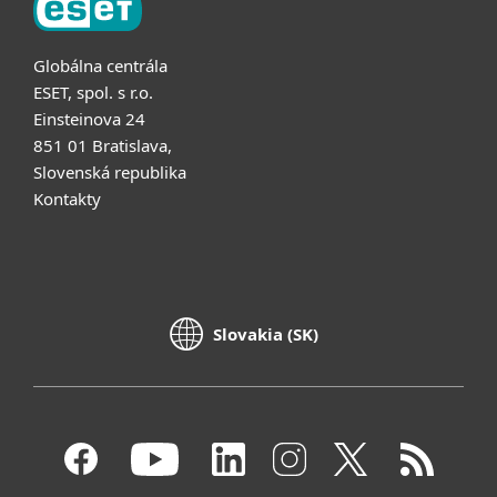
Globálna centrála
ESET, spol. s r.o.
Einsteinova 24
851 01 Bratislava,
Slovenská republika
Kontakty
Slovakia (SK)