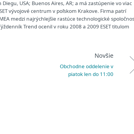
an Diegu, USA; Buenos Aires, AR; a má zastúpenie vo viac
 ESET vývojové centrum v poľskom Krakove. Firma patrí
EMEA medzi najrýchlejšie rastúce technologické spoločnos
Týždenník Trend ocenil v roku 2008 a 2009 ESET titulom
Novšie
Obchodne oddelenie v
piatok len do 11:00