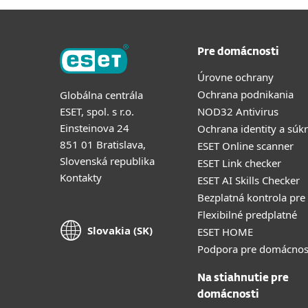
Pre domácnosti
Úrovne ochrany
Ochrana podnikania
Globálna centrála
ESET, spol. s r.o.
NOD32 Antivirus
Einsteinova 24
Ochrana identity a súk
851 01 Bratislava,
ESET Online scanner
Slovenská republika
ESET Link checker
Kontakty
ESET AI Skills Checker
Bezplatná kontrola pre
Flexibilné predplatné
Slovakia (SK)
ESET HOME
Podpora pre domácnos
Na stiahnutie pre
domácnosti