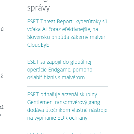
správy
ESET Threat Report: kyberútoky sú
nú
vďaka AI čoraz efektívnejšie, na
Slovensku pribúda zákerný malvér
CloudEyE
ESET sa zapojil do globálnej
operácie Endgame, pomohol
ež
oslabiť biznis s malvérom
ESET odhaľuje arzenál skupiny
0
Gentlemen, ransomvérový gang
ež
dodáva útočníkom vlastné nástroje
a
na vypínanie EDR ochrany
,