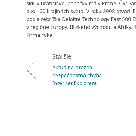
sídli v Bratislave, pobočky má v Prahe, ČR; S
ako 160 krajinách sveta. V roku 2008 otvoril
podľa rebríčka Deloitte Technology Fast 500 
v regióne Európy, Blízkeho východu a Afriky. 
Firma roka.
Staršie
Aktuálna hrozba –
bezpečnostná chyba
Internet Explorera