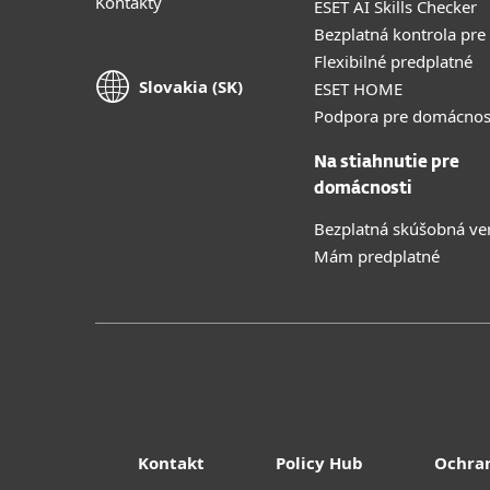
Kontakty
ESET AI Skills Checker
Bezplatná kontrola pre
Flexibilné predplatné
Slovakia (SK)
ESET HOME
Podpora pre domácnos
Na stiahnutie pre
domácnosti
Bezplatná skúšobná ve
Mám predplatné
Kontakt
Policy Hub
Ochra