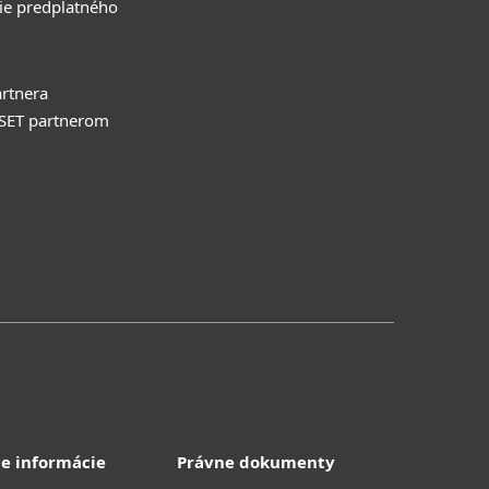
ie predplatného
rtnera
ESET partnerom
e informácie
Právne dokumenty