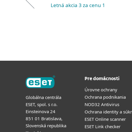
Letná akcia 3 za cenu 1
Pre domácnosti
Úrovne ochrany
Ochrana podnikania
Globálna centrála
ESET, spol. s r.o.
NOD32 Antivirus
Einsteinova 24
Ochrana identity a súk
851 01 Bratislava,
ESET Online scanner
Slovenská republika
ESET Link checker