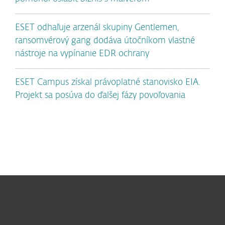
ESET odhaľuje arzenál skupiny Gentlemen,
ransomvérový gang dodáva útočníkom vlastné
nástroje na vypínanie EDR ochrany
ESET Campus získal právoplatné stanovisko EIA.
Projekt sa posúva do ďalšej fázy povoľovania
Pre domácnosti