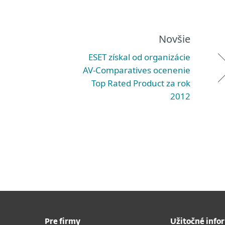
Novšie
ESET získal od organizácie
AV-Comparatives ocenenie
Top Rated Product za rok
2012
Pre firmy
Užitočné info