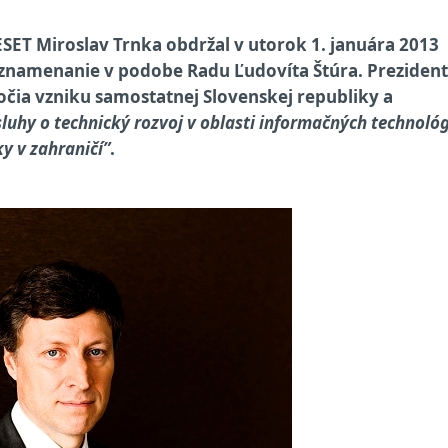
ESET Miroslav Trnka obdržal v utorok 1. januára 2013
yznamenanie v podobe Radu Ľudovíta Štúra. Prezident
ročia vzniku samostatnej Slovenskej republiky a
uhy o technický rozvoj v oblasti informačných technológ
y v zahraničí”
.