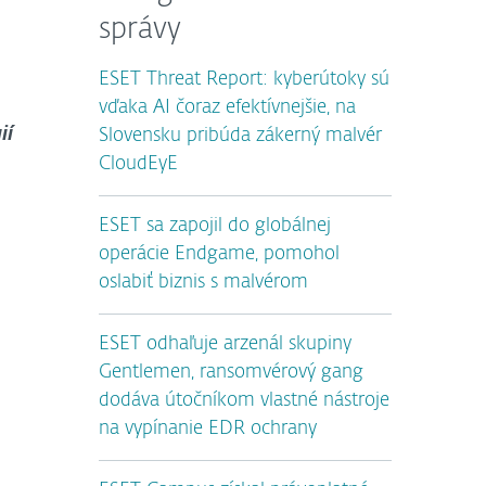
správy
ESET Threat Report: kyberútoky sú
vďaka AI čoraz efektívnejšie, na
ií
Slovensku pribúda zákerný malvér
CloudEyE
ESET sa zapojil do globálnej
operácie Endgame, pomohol
oslabiť biznis s malvérom
ESET odhaľuje arzenál skupiny
Gentlemen, ransomvérový gang
dodáva útočníkom vlastné nástroje
na vypínanie EDR ochrany