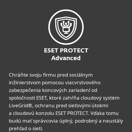
ESET PROTECT
Advanced
Chráňte svoju firmu pred sociálnym
inžinierstvom pomocou viacvrstvového
zabezpečenia koncových zariadení od
spoločnosti ESET, ktoré zahŕňa cloudový systém
LiveGrid®, ochranu pred sieťovými útokmi
a cloudovú konzolu ESET PROTECT. Vďaka tomu
budú mať správcovia úplný, podrobný a neustály
prehľad o sieti.