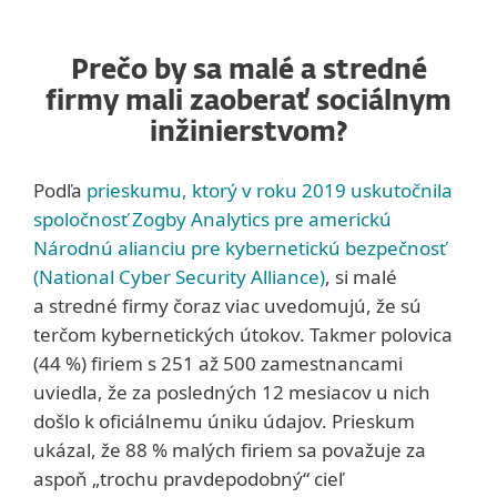
Prečo by sa malé a stredné
firmy mali zaoberať sociálnym
inžinierstvom?
Podľa
prieskumu, ktorý v roku 2019 uskutočnila
spoločnosť Zogby Analytics pre americkú
Národnú alianciu pre kybernetickú bezpečnosť
(National Cyber Security Alliance)
, si malé
a stredné firmy čoraz viac uvedomujú, že sú
terčom kybernetických útokov. Takmer polovica
(44 %) firiem s 251 až 500 zamestnancami
uviedla, že za posledných 12 mesiacov u nich
došlo k oficiálnemu úniku údajov. Prieskum
ukázal, že 88 % malých firiem sa považuje za
aspoň „trochu pravdepodobný“ cieľ