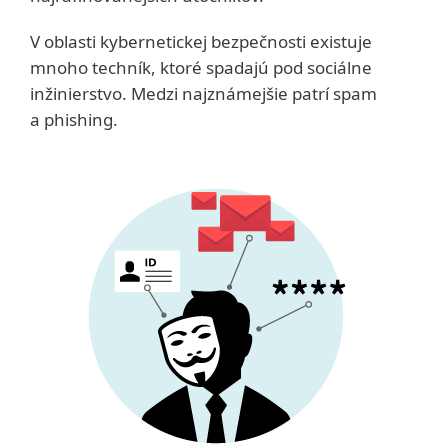
V oblasti kybernetickej bezpečnosti existuje
mnoho techník, ktoré spadajú pod sociálne
inžinierstvo. Medzi najznámejšie patrí spam
a phishing.