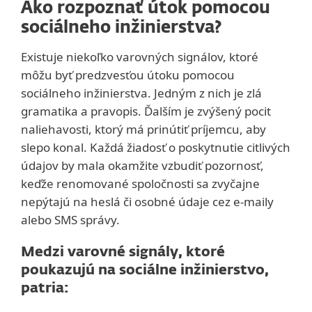
Ako rozpoznať útok pomocou
sociálneho inžinierstva?
Existuje niekoľko varovných signálov, ktoré
môžu byť predzvesťou útoku pomocou
sociálneho inžinierstva. Jedným z nich je zlá
gramatika a pravopis. Ďalším je zvýšený pocit
naliehavosti, ktorý má prinútiť príjemcu, aby
slepo konal. Každá žiadosť o poskytnutie citlivých
údajov by mala okamžite vzbudiť pozornosť,
keďže renomované spoločnosti sa zvyčajne
nepýtajú na heslá či osobné údaje cez e‑maily
alebo SMS správy.
Medzi varovné signály, ktoré
poukazujú na sociálne inžinierstvo,
patria: