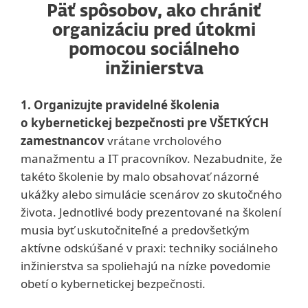
Päť spôsobov, ako chrániť
organizáciu pred útokmi
pomocou sociálneho
inžinierstva
1. Organizujte pravidelné školenia
o kybernetickej bezpečnosti pre VŠETKÝCH
zamestnancov
vrátane vrcholového
manažmentu a IT pracovníkov. Nezabudnite, že
takéto školenie by malo obsahovať názorné
ukážky alebo simulácie scenárov zo skutočného
života. Jednotlivé body prezentované na školení
musia byť uskutočniteľné a predovšetkým
aktívne odskúšané v praxi: techniky sociálneho
inžinierstva sa spoliehajú na nízke povedomie
obetí o kybernetickej bezpečnosti.