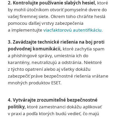
2. Kontrolujte používanie slabých hesiel,
ktoré
by mohli útočníkom otvoriť pomyselné dvere do
vašej firemnej siete. Okrem toho chráňte heslá
pomocou ďalšej vrstvy zabezpečenia
a implementujte
viacfaktorovú autentifikáciu.
3. Zavádzajte technické riešenia na boj proti
podvodnej komunikácii,
ktoré zachytia spam
a phishingové správy, umiestnia ich do
karantény, neutralizujú a odstránia. Niektoré
z týchto opatrení alebo aj všetky dokážu
zabezpečiť práve bezpečnostné riešenia vrátane
mnohých produktov ESET.
4. Vytvárajte zrozumiteľné bezpečnostné
politiky,
ktoré zamestnanci dokážu aplikovať
v praxi a podľa ktorých budú vedieť, čo majú