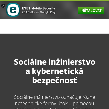
×
ESET Mobile Security
INŠTALOVAŤ
MENU
ZDARMA - na Google Play
Sociálne inžinierstvo
a kybernetická
bezpečnosť
Sociálne inžinierstvo označuje rôzne
netechnické formy útoku, pomocou