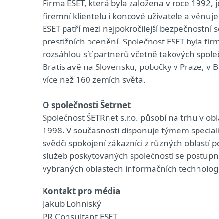
Firma ESET, která byla založena v roce 1992
firemní klientelu i koncové uživatele a věnuj
ESET patří mezi nejpokročilejší bezpečnostní
prestižních ocenění. Společnost ESET byla f
rozsáhlou síť partnerů včetně takových společ
Bratislavě na Slovensku, pobočky v Praze, v B
více než 160 zemích světa.
O společnosti Šetrnet
Společnost ŠETRnet s.r.o. působí na trhu v ob
1998. V současnosti disponuje týmem speciali
svědčí spokojení zákazníci z různých oblastí 
služeb poskytovaných společností se postupně
vybraných oblastech informačních technologi
Kontakt pro média
Jakub Lohniský
PR Consultant ESET