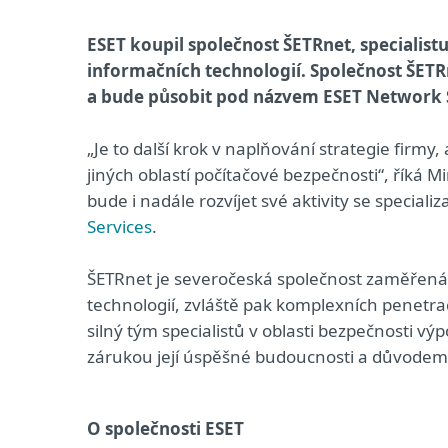
ESET koupil společnost ŠETRnet, specialist
informačních technologií. Společnost ŠETRn
a bude působit pod názvem ESET Network S
„Je to další krok v naplňování strategie firmy,
jiných oblastí počítačové bezpečnosti“, říká Mi
bude i nadále rozvíjet své aktivity se special
Services
.
ŠETRnet je severočeská společnost zaměřen
technologií, zvláště pak komplexních penetra
silný tým specialistů v oblasti bezpečnosti vý
zárukou její úspěšné budoucnosti a důvodem, 
O společnosti ESET