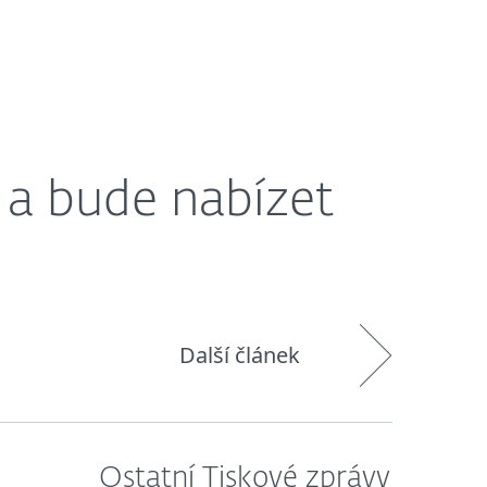
O nás
Blog
Košík
Česká republika
 a bude nabízet
Další článek
Ostatní Tiskové zprávy