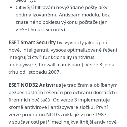
Citlivější filtrování nevyžádané pošty díky
optimalizovanému Antispam modulu, bez
znatelného poklesu výkonu počítače (jen
v ESET Smart Security).
ESET Smart Security
byl vyvinutý jako úplně
nové, inteligentní, vysoce optimalizované řešení
integrující čtyři funkcionality (antivirus,
antispyware, firewall a antispam). Verze 3 je na
trhu od listopadu 2007.
ESET NOD32 Antivirus
je tradičním a oblíbeným
bezpečnostním řešením pro ochranu domácích i
firemních počítačů. Od verze 3 implementuje
kromě antivirové i antispyware složku. První
verze programu NOD vznikla již v roce 1987,
v současnosti patří mezi nejkvalitnější antivirové