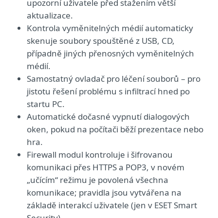
upozorní uživatele před stažením větší
aktualizace.
Kontrola vyměnitelných médií automaticky
skenuje soubory spouštěné z USB, CD,
případně jiných přenosných vyměnitelných
médií.
Samostatný ovladač pro léčení souborů – pro
jistotu řešení problému s infiltrací hned po
startu PC.
Automatické dočasné vypnutí dialogových
oken, pokud na počítači běží prezentace nebo
hra.
Firewall modul kontroluje i šifrovanou
komunikaci přes HTTPS a POP3, v novém
„učícím“ režimu je povolená všechna
komunikace; pravidla jsou vytvářena na
základě interakcí uživatele (jen v ESET Smart
Security).