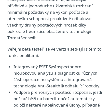
přívětivé a jednoduché uživatelské rozhraní,
minimální požadavky na výkon počítače a
především schopnost proaktivně odhalovat
všechny druhy počítačových hrozeb díky
pokročilé heuristice obsažené v technologii
ThreatSense®.
Veřejní beta testeři se ve verzi 4 setkají i s těmito
funkcionalitami:
Integrovaný ESET SysInspector pro
hloubkovou analýzu a diagnostiku různých
částí operačního systému a integrovaná
technologie Anti-Stealth® odhalující rootkity.
Podpora přenosných počítačů rozpozná, jestli
počítač běží na baterii, načež automaticky
odloží některé naplánované úlohy, případně