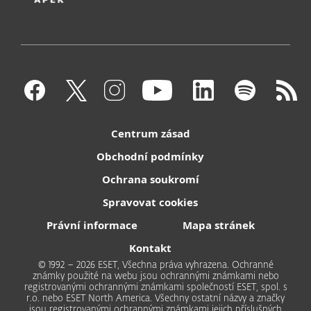
Centrum zásad
Obchodní podmínky
Ochrana soukromí
Spravovat cookies
Právní informace
Mapa stránek
Kontakt
© 1992 – 2026 ESET, Všechna práva vyhrazena. Ochranné
známky použité na webu jsou ochrannými známkami nebo
registrovanými ochrannými známkami společností ESET, spol. s
r.o. nebo ESET North America. Všechny ostatní názvy a značky
jsou registrovanými ochrannými známkami jejich příslušných