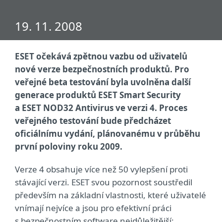
19. 11. 2008
ESET očekává zpětnou vazbu od uživatelů
nové verze bezpečnostních produktů. Pro
veřejné beta testování byla uvolněna další
generace produktů ESET Smart Security
a ESET NOD32 Antivirus ve verzi 4. Proces
veřejného testování bude předcházet
oficiálnímu vydání, plánovanému v průběhu
první poloviny roku 2009.
Verze 4 obsahuje více než 50 vylepšení proti
stávající verzi. ESET svou pozornost soustředil
především na základní vlastnosti, které uživatelé
vnímají nejvíce a jsou pro efektivní práci
s bezpečnostním software nejdůležitější: