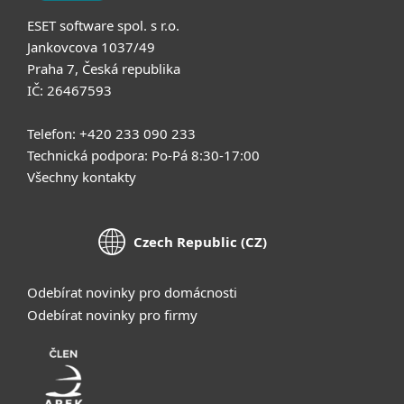
ESET software spol. s r.o.
Jankovcova 1037/49
Praha 7, Česká republika
IČ: 26467593
Telefon: +420 233 090 233
Technická podpora: Po-Pá 8:30-17:00
Všechny kontakty
Czech Republic (CZ)
Odebírat novinky pro domácnosti
Odebírat novinky pro firmy