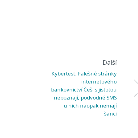
Další
Kybertest: Falešné stránky
internetového
bankovnictví Češi s jistotou
nepoznají, podvodné SMS
u nich naopak nemají
šanci