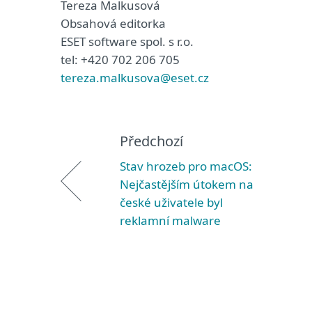
Tereza Malkusová
Obsahová editorka
ESET software spol. s r.o.
tel: +420 702 206 705
tereza.malkusova@eset.cz
Předchozí
Stav hrozeb pro macOS:
Nejčastějším útokem na
české uživatele byl
reklamní malware