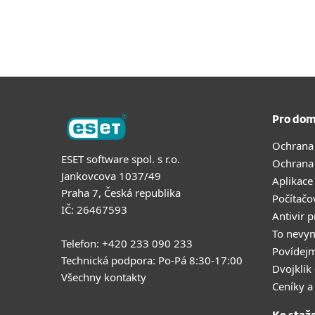
Pro dom
Ochrana
ESET software spol. s r.o.
Ochrana
Jankovcova 1037/49
Aplikace
Praha 7, Česká republika
Počítačo
IČ: 26467593
Antivir 
To nevy
Telefon: +420 233 090 233
Povídejm
Technická podpora: Po-Pá 8:30-17:00
Dvojklik 
Všechny kontakty
Ceníky a