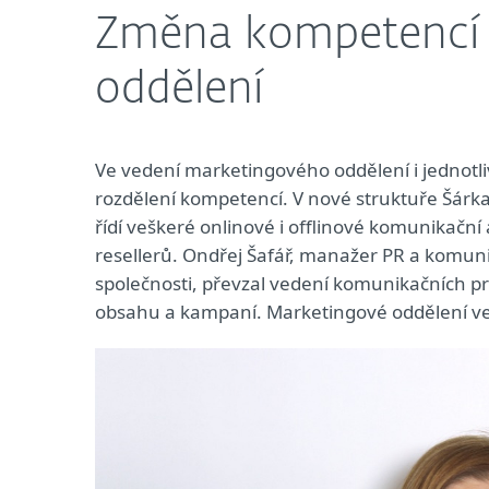
Změna kompetencí
oddělení
Ve vedení marketingového oddělení i jednotli
rozdělení kompetencí. V nové struktuře Šárk
řídí veškeré onlinové i offlinové komunikační
resellerů. Ondřej Šafář, manažer PR a komunik
společnosti, převzal vedení komunikačních pro
obsahu a kampaní. Marketingové oddělení ved