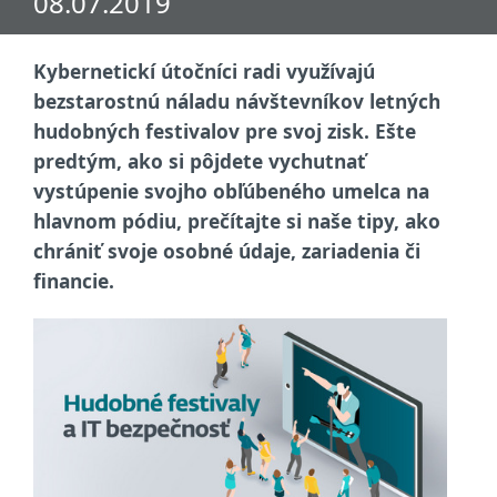
08.07.2019
Kybernetickí útočníci radi využívajú
bezstarostnú náladu návštevníkov letných
hudobných festivalov pre svoj zisk. Ešte
predtým, ako si pôjdete vychutnať
vystúpenie svojho obľúbeného umelca na
hlavnom pódiu, prečítajte si naše tipy, ako
chrániť svoje osobné údaje, zariadenia či
financie.