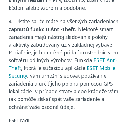
kódom alebo vzorom a podobne.
4.
Uistite sa, že máte na všetkých zariadeniach
zapnutú funkciu Anti-theft.
Niektoré smart
zariadenia majú nástroj sledovania polohy
a aktivity zabudovaný už v základnej výbave.
Pokiaľ nie, je ho možné pridať prostredníctvom
softvéru od iných výrobcov. Funkcia
ESET Anti-
Theft
, ktorá je súčasťou aplikácie
ESET Mobile
Security
, vám umožní sledovať používanie
zariadenia a určiť jeho polohu pomocou GPS
lokalizácie. V prípade straty alebo krádeže vám
tak pomôže získať späť vaše zariadenie a
ochrániť vaše osobné údaje.
ESET radí