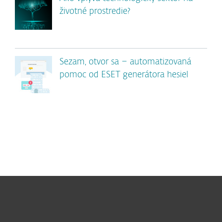
životné prostredie?
Sezam, otvor sa – automatizovaná
pomoc od ESET generátora hesiel
Pre domácnosti