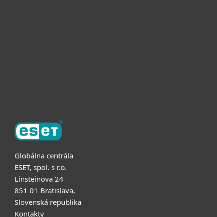
Pre firmy
Užitočné informácie
Partnerstvo
O ESET
Globálna centrála
ESET, spol. s r.o.
Einsteinova 24
851 01 Bratislava,
Slovenská republika
Kontakty