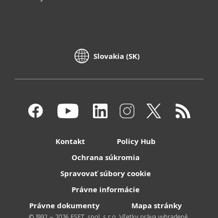
Slovakia (SK)
Kontakt
Policy Hub
Ochrana súkromia
Spravovať súbory cookie
Právne informácie
Právne dokumenty
Mapa stránky
© 1992 – 2026 ESET, spol. s r.o. Všetky práva vyhradené.