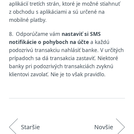
aplikácií tretích strán, ktoré je možné stiahnuť
z obchodu s aplikáciami a sú určené na
mobilné platby.
8.
Odporúčame vám
nastaviť si SMS
notifikácie o pohyboch na účte
a každú
podozrivú transakciu nahlásiť banke. V určitých
prípadoch sa dá transakcia zastaviť. Niektoré
banky pri podozrivých transakciách zvyknú
klientovi zavolať. Nie je to však pravidlo.
Staršie
Novšie