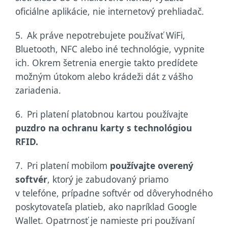
oficiálne aplikácie, nie internetový prehliadač.
5.
Ak práve nepotrebujete používať WiFi,
Bluetooth, NFC alebo iné technológie, vypnite
ich. Okrem šetrenia energie takto predídete
možným útokom alebo krádeži dát z vášho
zariadenia.
6.
Pri platení platobnou kartou používajte
puzdro na ochranu karty s technológiou
RFID.
7.
Pri platení mobilom
používajte overený
softvér
, ktorý je zabudovaný priamo
v telefóne, prípadne softvér od dôveryhodného
poskytovateľa platieb, ako napríklad Google
Wallet. Opatrnosť je namieste pri používaní