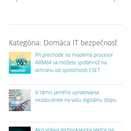
Kategória: Domáca IT bezpečnosť
Pri prechode na moderný procesor
ARM64 sa môžete spoľahnúť na
ochranu od spoločnosti ESET
V rámci jarného upratovania
nezabudnite na vašu digitálnu stopu
Ako vplýva technologický sektor na