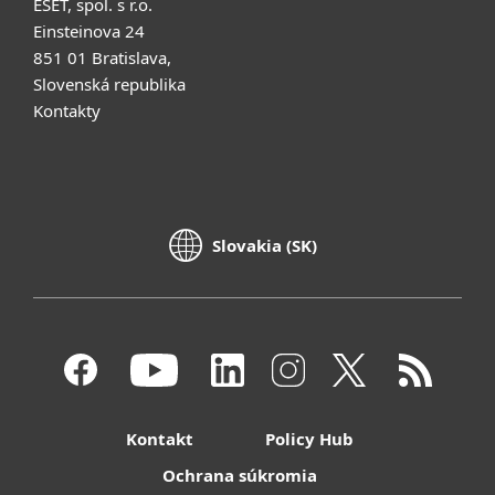
ESET, spol. s r.o.
Einsteinova 24
851 01 Bratislava,
Slovenská republika
Kontakty
Slovakia (SK)
Kontakt
Policy Hub
Ochrana súkromia