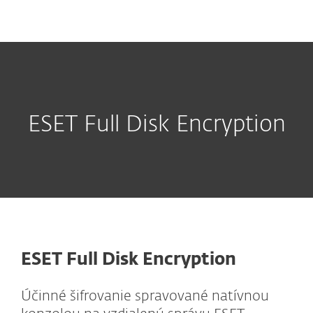
MENU
ESET Full Disk Encryption
ESET Full Disk Encryption
Účinné šifrovanie spravované natívnou