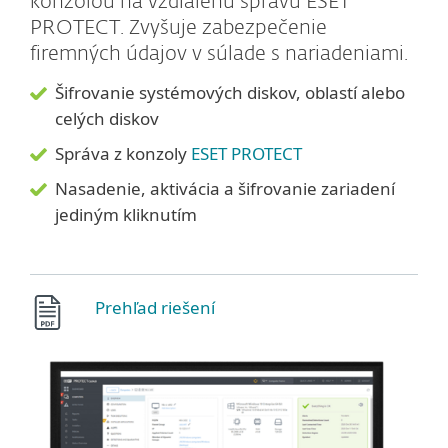
konzolou na vzdialenú správu ESET
PROTECT. Zvyšuje zabezpečenie
firemných údajov v súlade s nariadeniami.
Šifrovanie systémových diskov, oblastí alebo
celých diskov
Správa z konzoly
ESET PROTECT
Nasadenie, aktivácia a šifrovanie zariadení
jediným kliknutím
Prehľad riešení