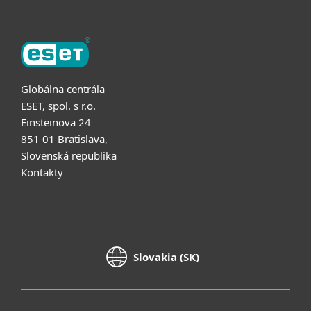
Globálna centrála
ESET, spol. s r.o.
Einsteinova 24
851 01 Bratislava,
Slovenská republika
Kontakty
Slovakia (SK)