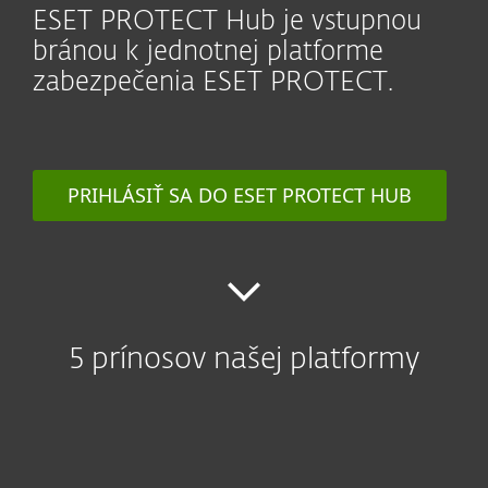
ESET PROTECT Hub je vstupnou
bránou k jednotnej platforme
zabezpečenia ESET PROTECT.
PRIHLÁSIŤ SA DO ESET PROTECT HUB
5 prínosov našej platformy