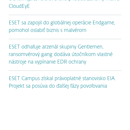
CloudEyE
ESET sa zapojil do globálnej operácie Endgame,
pomohol oslabiť biznis s malvérom
ESET odhaľuje arzenál skupiny Gentlemen,
ransomvérový gang dodáva útočníkom vlastné
nástroje na vypínanie EDR ochrany
ESET Campus získal právoplatné stanovisko EIA.
Projekt sa posúva do ďalšej fázy povoľovania