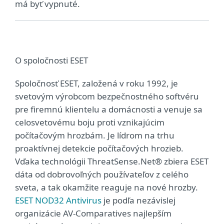
má byť vypnuté.
O spoločnosti ESET
Spoločnosť ESET, založená v roku 1992, je
svetovým výrobcom bezpečnostného softvéru
pre firemnú klientelu a domácnosti a venuje sa
celosvetovému boju proti vznikajúcim
počítačovým hrozbám. Je lídrom na trhu
proaktívnej detekcie počítačových hrozieb.
Vďaka technológii ThreatSense.Net® zbiera ESET
dáta od dobrovoľných používateľov z celého
sveta, a tak okamžite reaguje na nové hrozby.
ESET NOD32 Antivirus
je podľa nezávislej
organizácie AV-Comparatives najlepším