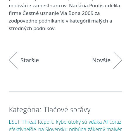
motivácie zamestnancov. Nadácia Pontis udelila
firme Čestné uznanie Via Bona 2009 za
zodpovedné podnikanie v kategórii malých a
stredných podnikov.
Staršie
Novšie
Kategória: Tlačové správy
ESET Threat Report: kyberútoky sú vďaka AI čoraz
efektívnejšie, na Slovensku pribúda zákerný malvér