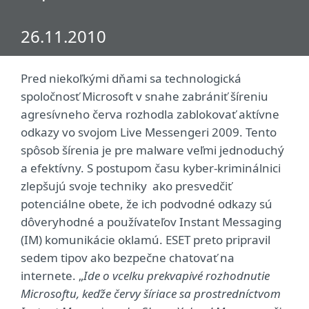
26.11.2010
Pred niekoľkými dňami sa technologická
spoločnosť Microsoft v snahe zabrániť šíreniu
agresívneho červa rozhodla zablokovať aktívne
odkazy vo svojom Live Messengeri 2009. Tento
spôsob šírenia je pre malware veľmi jednoduchý
a efektívny. S postupom času kyber-kriminálnici
zlepšujú svoje techniky ako presvedčiť
potenciálne obete, že ich podvodné odkazy sú
dôveryhodné a používateľov Instant Messaging
(IM) komunikácie oklamú. ESET preto pripravil
sedem tipov ako bezpečne chatovať na
internete. „
Ide o vcelku prekvapivé rozhodnutie
Microsoftu, keďže červy šíriace sa prostredníctvom