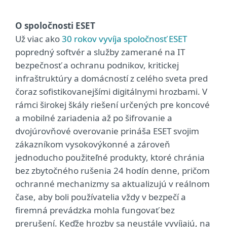
O spoločnosti ESET
Už viac ako
30 rokov vyvíja spoločnosť ESET
popredný softvér a služby zamerané na IT
bezpečnosť a ochranu podnikov, kritickej
infraštruktúry a domácností z celého sveta pred
čoraz sofistikovanejšími digitálnymi hrozbami. V
rámci širokej škály riešení určených pre koncové
a mobilné zariadenia až po šifrovanie a
dvojúrovňové overovanie prináša ESET svojim
zákazníkom vysokovýkonné a zároveň
jednoducho použiteľné produkty, ktoré chránia
bez zbytočného rušenia 24 hodín denne, pričom
ochranné mechanizmy sa aktualizujú v reálnom
čase, aby boli používatelia vždy v bezpečí a
firemná prevádzka mohla fungovať bez
prerušení. Keďže hrozby sa neustále vyvíjajú, na