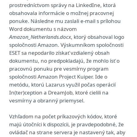
prostredníctvom správy na LinkedIne, ktorá
obsahovala informácie o možnej pracovnej
ponuke. Následne mu zaslali e-mail s prílohou
Word dokumentu s názvom
Amazon_Netherlands.docx
, ktorý obsahoval logo
spoločnosti Amazon. Výskumníkom spoločnosti
ESET sa nepodarilo získať vzdialený obsah
dokumentu, no predpokladajú, že mohlo ísť o
pracovnú ponuku pre vesmírny program
spoločnosti Amazon Project Kuiper. Ide o
metódu, ktorú Lazarus využil počas operácií
In(ter)ception a DreamJob, ktoré cielili na
vesmírny a obranný priemysel.
Vzhľadom na počet príkazových kódov, ktoré
majú útočníci k dispozícii, je pravdepodobné, že
ovládač na strane servera je nastavený tak, aby