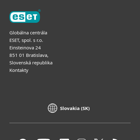
Globálna centrála
ESET, spol. s r.o.
Einsteinova 24
851 01 Bratislava,
Slovenská republika
Kontakty
Slovakia (SK)