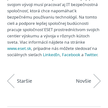
svojom vývoji musí pracovať aj IT bezpečnostná
spoločnosť, ktorá chce napomáhať k
bezpečnému používaniu technológií. Na tomto
cieli a podpore lepšej spoločnej budúcnosti
pracuje spoločnosť ESET prostredníctvom svojich
centier výskumu a vývoja v rôznych kútoch
sveta. Viac informácií nájdete na stránke
www.eset.sk
, prípadne nás môžete sledovať na
sociálnych sieťach
LinkedIn
,
Facebook
a
Twitter
.
Staršie
Novšie