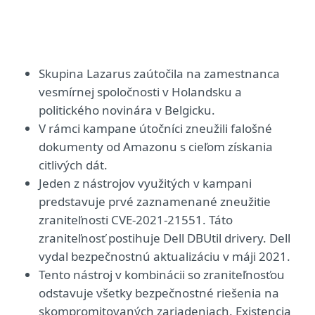
Skupina Lazarus zaútočila na zamestnanca
vesmírnej spoločnosti v Holandsku a
politického novinára v Belgicku.
V rámci kampane útočníci zneužili falošné
dokumenty od Amazonu s cieľom získania
citlivých dát.
Jeden z nástrojov využitých v kampani
predstavuje prvé zaznamenané zneužitie
zraniteľnosti CVE-2021-21551. Táto
zraniteľnosť postihuje Dell DBUtil drivery. Dell
vydal bezpečnostnú aktualizáciu v máji 2021.
Tento nástroj v kombinácii so zraniteľnosťou
odstavuje všetky bezpečnostné riešenia na
skompromitovaných zariadeniach. Existencia