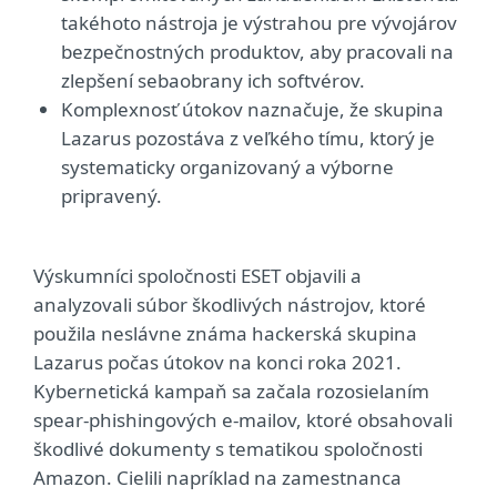
takéhoto nástroja je výstrahou pre vývojárov
bezpečnostných produktov, aby pracovali na
zlepšení sebaobrany ich softvérov.
Komplexnosť útokov naznačuje, že skupina
Lazarus pozostáva z veľkého tímu, ktorý je
systematicky organizovaný a výborne
pripravený.
Výskumníci spoločnosti ESET objavili a
analyzovali súbor škodlivých nástrojov, ktoré
použila neslávne známa hackerská skupina
Lazarus počas útokov na konci roka 2021.
Kybernetická kampaň sa začala rozosielaním
spear-phishingových e-mailov, ktoré obsahovali
škodlivé dokumenty s tematikou spoločnosti
Amazon. Cielili napríklad na zamestnanca