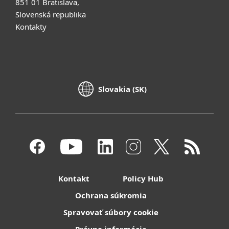
851 01 Bratislava,
Slovenská republika
Kontakty
Slovakia (SK)
Kontakt
Policy Hub
Ochrana súkromia
Spravovať súbory cookie
Právne informácie