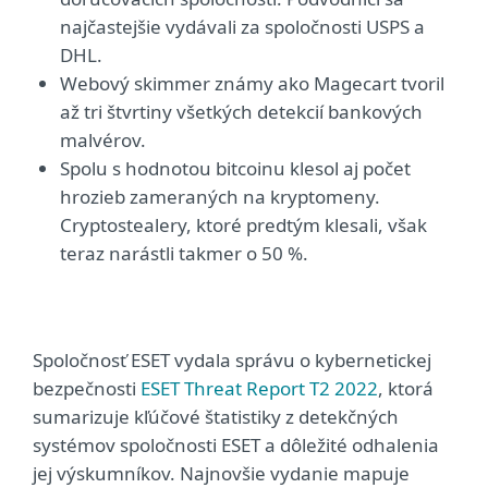
najčastejšie vydávali za spoločnosti USPS a
DHL.
Webový skimmer známy ako Magecart tvoril
až tri štvrtiny všetkých detekcií bankových
malvérov.
Spolu s hodnotou bitcoinu klesol aj počet
hrozieb zameraných na kryptomeny.
Cryptostealery, ktoré predtým klesali, však
teraz narástli takmer o 50 %.
Spoločnosť ESET vydala správu o kybernetickej
bezpečnosti
ESET Threat Report T2 2022
, ktorá
sumarizuje kľúčové štatistiky z detekčných
systémov spoločnosti ESET a dôležité odhalenia
jej výskumníkov. Najnovšie vydanie mapuje