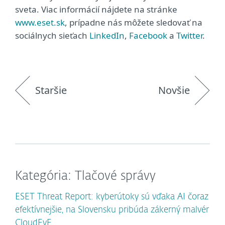
sveta. Viac informácií nájdete na stránke
www.eset.sk
, prípadne nás môžete sledovať na
sociálnych sieťach
LinkedIn
,
Facebook
a
Twitter
.
Staršie
Novšie
Kategória: Tlačové správy
ESET Threat Report: kyberútoky sú vďaka AI čoraz
efektívnejšie, na Slovensku pribúda zákerný malvér
CloudEyE