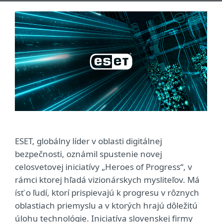
ESET, globálny líder v oblasti digitálnej
bezpečnosti, oznámil spustenie novej
celosvetovej iniciatívy „Heroes of Progress“, v
rámci ktorej hľadá vizionárskych mysliteľov. Má
ísť o ľudí, ktorí prispievajú k progresu v rôznych
oblastiach priemyslu a v ktorých hrajú dôležitú
úlohu technológie. Iniciatíva slovenskej firmy