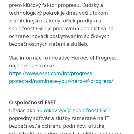
preto kľúčový faktor progresu. Ľudský a
technologický pokrok je dnes voči útokom
zraniteľnejší než kedykoľvek predtým a
spoločnosť ESET je pripravená podieľať sa na
ochrane inovácií poskytovaním špičkových
bezpečnostných riešení a služieb.
Viac informácií o iniciatíve Heroes of Progress
nájdete na stránke:
https://www.eset.com/int/progress-
protected/nominate-your-hero-of-progress/
O spoločnosti ESET
Už viac ako
30 rokov vyvíja spoločnosť ESET
popredný softvér a služby zamerané na IT
bezpečnosť a ochranu podnikov, kritickej
infraštruktúry a domácností z celého sveta pred