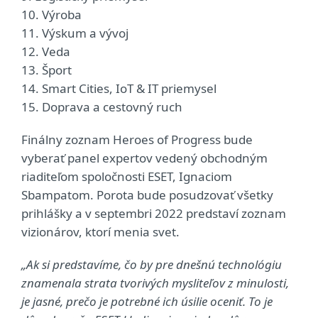
10. Výroba
11. Výskum a vývoj
12. Veda
13. Šport
14. Smart Cities, IoT & IT priemysel
15. Doprava a cestovný ruch
Finálny zoznam Heroes of Progress bude
vyberať panel expertov vedený obchodným
riaditeľom spoločnosti ESET, Ignaciom
Sbampatom. Porota bude posudzovať všetky
prihlášky a v septembri 2022 predstaví zoznam
vizionárov, ktorí menia svet.
„Ak si predstavíme, čo by pre dnešnú technológiu
znamenala strata tvorivých mysliteľov z minulosti,
je jasné, prečo je potrebné ich úsilie oceniť. To je