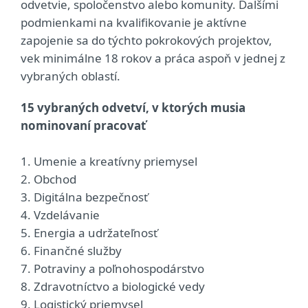
odvetvie, spoločenstvo alebo komunity. Ďalšími
podmienkami na kvalifikovanie je aktívne
zapojenie sa do týchto pokrokových projektov,
vek minimálne 18 rokov a práca aspoň v jednej z
vybraných oblastí.
15 vybraných odvetví, v ktorých musia
nominovaní pracovať
1. Umenie a kreatívny priemysel
2. Obchod
3. Digitálna bezpečnosť
4. Vzdelávanie
5. Energia a udržateľnosť
6. Finančné služby
7. Potraviny a poľnohospodárstvo
8. Zdravotníctvo a biologické vedy
9. Logistický priemysel