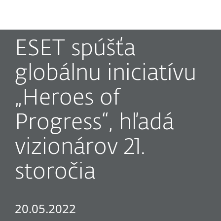
MENU
ESET spúšťa
globálnu iniciatívu
„Heroes of
Progress“, hľadá
vizionárov 21.
storočia
20.05.2022