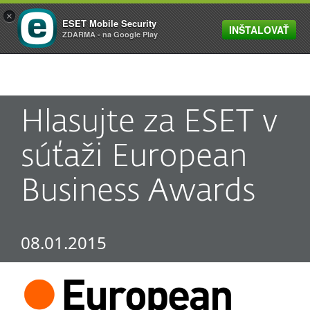
×
ESET Mobile Security
INŠTALOVAŤ
MENU
ZDARMA - na Google Play
Hlasujte za ESET v
súťaži European
Business Awards
08.01.2015