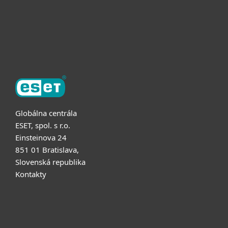
Partnerstvo
O ESET
Globálna centrála
ESET, spol. s r.o.
Einsteinova 24
851 01 Bratislava,
Slovenská republika
Kontakty