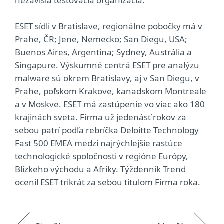
nezávislá testovacia organizácia.
ESET sídli v Bratislave, regionálne pobočky má v
Prahe, ČR; Jene, Nemecko; San Diegu, USA;
Buenos Aires, Argentína; Sydney, Austrália a
Singapure. Výskumné centrá ESET pre analýzu
malware sú okrem Bratislavy, aj v San Diegu, v
Prahe, poľskom Krakove, kanadskom Montreale
a v Moskve. ESET má zastúpenie vo viac ako 180
krajinách sveta. Firma už jedenásť rokov za
sebou patrí podľa rebríčka Deloitte Technology
Fast 500 EMEA medzi najrýchlejšie rastúce
technologické spoločnosti v regióne Európy,
Blízkeho východu a Afriky. Týždenník Trend
ocenil ESET trikrát za sebou titulom Firma roka.