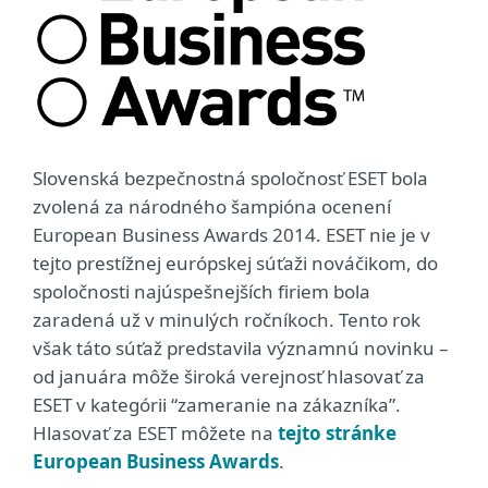
Slovenská bezpečnostná spoločnosť ESET bola
zvolená za národného šampióna ocenení
European Business Awards 2014. ESET nie je v
tejto prestížnej európskej súťaži nováčikom, do
spoločnosti najúspešnejších firiem bola
zaradená už v minulých ročníkoch. Tento rok
však táto súťaž predstavila významnú novinku –
od januára môže široká verejnosť hlasovať za
ESET v kategórii “zameranie na zákazníka”.
Hlasovať za ESET môžete na
tejto stránke
European Business Awards
.