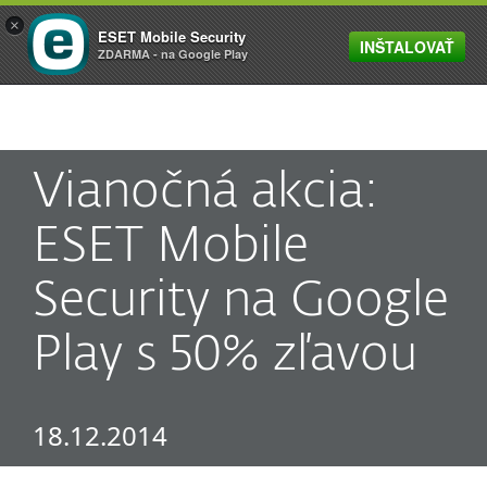
×
ESET Mobile Security
INŠTALOVAŤ
MENU
ZDARMA - na Google Play
Vianočná akcia:
ESET Mobile
Security na Google
Play s 50% zľavou
18.12.2014