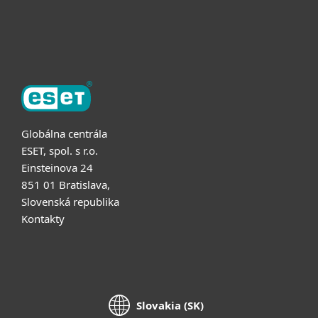
O ESET
Globálna centrála
ESET, spol. s r.o.
Einsteinova 24
851 01 Bratislava,
Slovenská republika
Kontakty
Slovakia (SK)