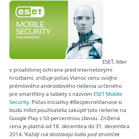
ESET, líder
v proaktívnej ochrane pred internetovými
hrozbami, znižuje počas Vianoc cenu svojho
prémiového androidového riešenia určeného
pre smartfóny a tablety s názvom
ESET Mobile
Security
. Počas iniciatívy #BezpecneVianoce si
budú môcť používatelia zakúpiť toto riešenie na
Google Play s 50-percentnou zľavou. Znížená
cena je platná od 18. decembra do 31. decembra
2014.
“Každý rok dostávajú ľudia pod stromček