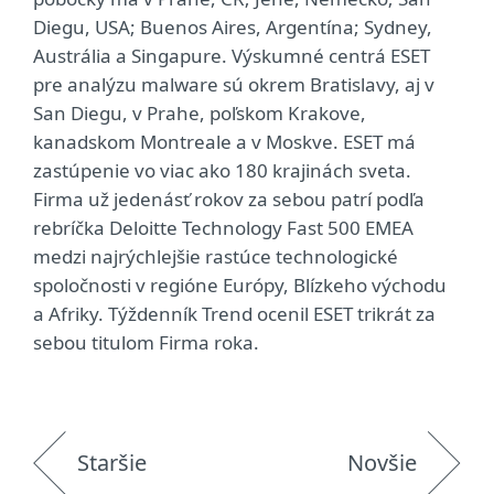
Diegu, USA; Buenos Aires, Argentína; Sydney,
Austrália a Singapure. Výskumné centrá ESET
pre analýzu malware sú okrem Bratislavy, aj v
San Diegu, v Prahe, poľskom Krakove,
kanadskom Montreale a v Moskve. ESET má
zastúpenie vo viac ako 180 krajinách sveta.
Firma už jedenásť rokov za sebou patrí podľa
rebríčka Deloitte Technology Fast 500 EMEA
medzi najrýchlejšie rastúce technologické
spoločnosti v regióne Európy, Blízkeho východu
a Afriky. Týždenník Trend ocenil ESET trikrát za
sebou titulom Firma roka.
Staršie
Novšie