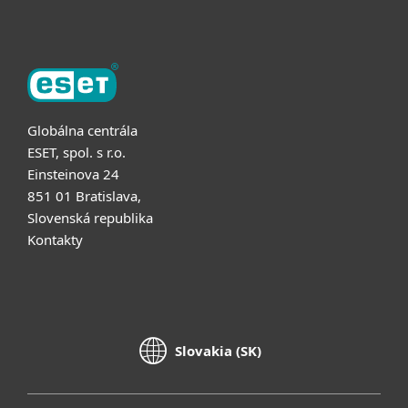
Globálna centrála
ESET, spol. s r.o.
Einsteinova 24
851 01 Bratislava,
Slovenská republika
Kontakty
Slovakia (SK)