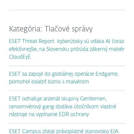
Kategória: Tlačové správy
ESET Threat Report: kyberútoky sú vďaka AI čoraz
efektívnejšie, na Slovensku pribúda zákerný malvér
CloudEyE
ESET sa zapojil do globálnej operácie Endgame,
pomohol oslabiť biznis s malvérom
ESET odhaľuje arzenál skupiny Gentlemen,
ransomvérový gang dodáva útočníkom vlastné
nástroje na vypínanie EDR ochrany
ESET Campus získal právoplatné stanovisko EIA.