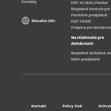
Kontakty
ESET AI Skills Checker
Bezplatná kontrola pre
Flexibilné predplatné
Slovakia (SK)
ESET HOME
Podpora pre domácnos
Na stiahnutie pre
domácnosti
Bezplatná skúšobná ve
Mám predplatné
Kontakt
Policy Hub
Ochra