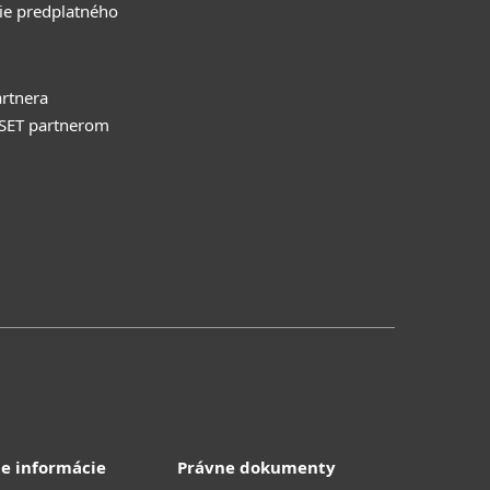
ie predplatného
rtnera
ESET partnerom
e informácie
Právne dokumenty