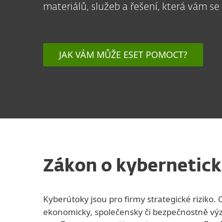
materiálů, služeb a řešení, která vám 
JAK VÁM MŮŽE ESET POMOCT?
Zákon o kybernetick
Kyberútoky jsou pro firmy strategické riziko.
ekonomicky, společensky či bezpečnostně v