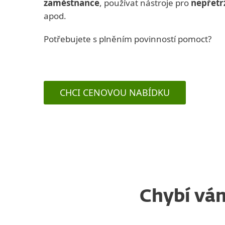
zaměstnance
, používat nástroje pro
nepřetr
apod.
Potřebujete s plněním povinností pomoct?
CHCI CENOVOU NABÍDKU
Chybí vám