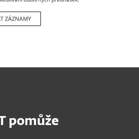
AT ZÁZNAMY
ET pomůže