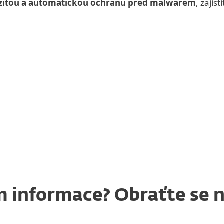
žitou a automatickou ochranu před malwarem
, zajis
 informace? Obraťte se 