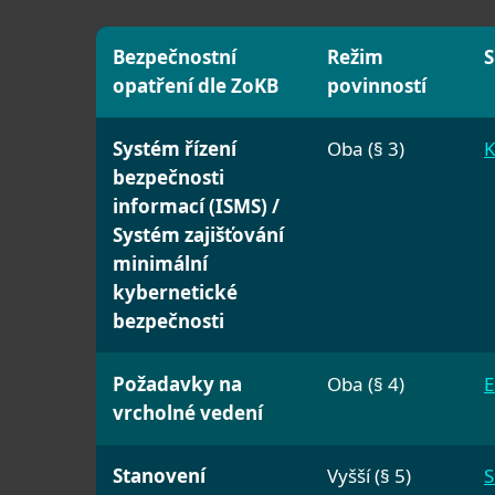
Bezpečnostní
Režim
S
opatření dle ZoKB
povinností
Systém řízení
Oba (§ 3)
K
bezpečnosti
informací (ISMS) /
Systém zajišťování
minimální
kybernetické
bezpečnosti
Požadavky na
Oba (§ 4)
E
vrcholné vedení
Stanovení
Vyšší (§ 5)
S