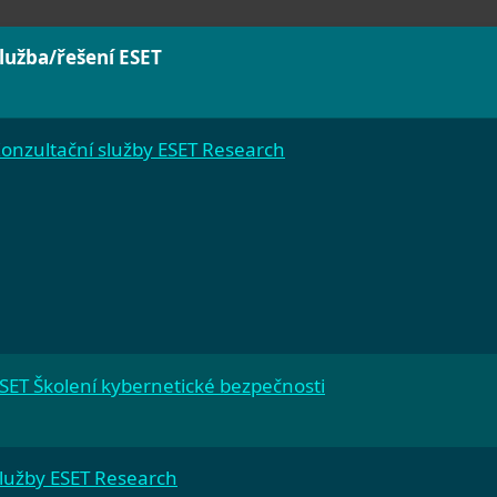
lužba/řešení ESET
onzultační služby ESET Research
SET Školení kybernetické bezpečnosti
lužby ESET Research