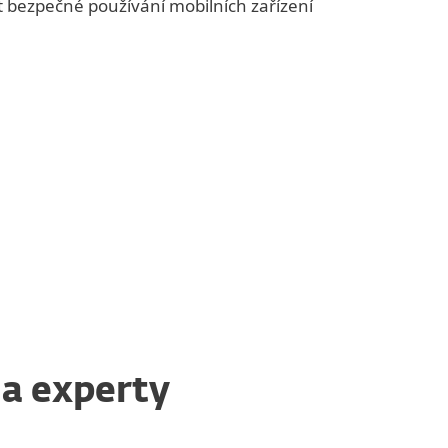
tit bezpečné používání mobilních zařízení
na experty