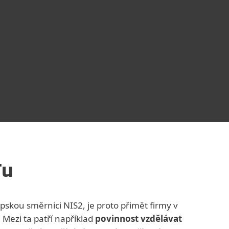
Tu
opskou směrnici NIS2, je proto přimět firmy v
. Mezi ta patří například
povinnost vzdělávat