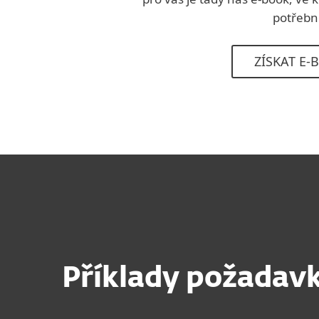
potřebn
ZÍSKAT E-
Příklady požadav