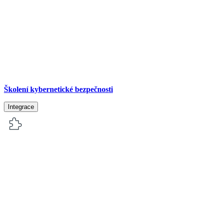
Školení kybernetické bezpečnosti
Integrace