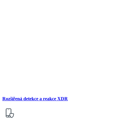
Rozšířená detekce a reakce XDR