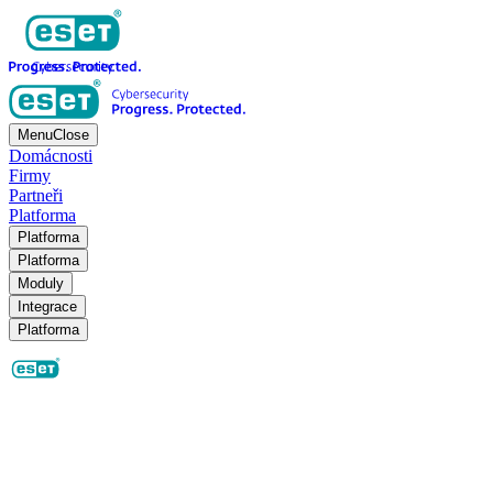
Menu
Close
Domácnosti
Firmy
Partneři
Platforma
Platforma
Platforma
Moduly
Integrace
Platforma