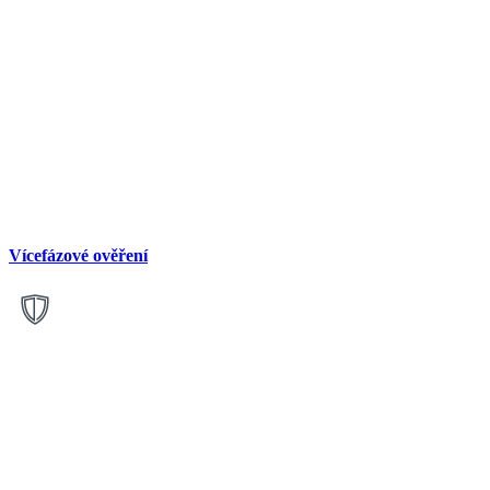
Vícefázové ověření