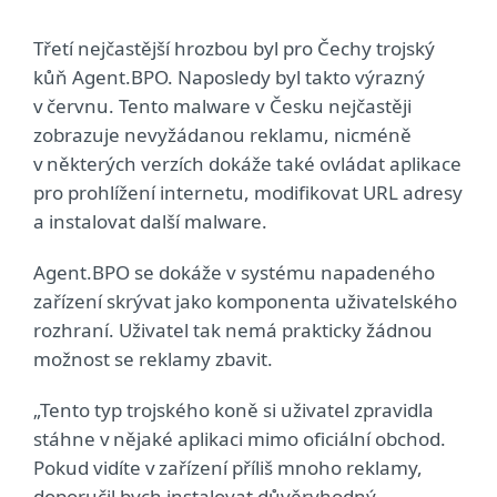
Třetí nejčastější hrozbou byl pro Čechy trojský
kůň Agent.BPO. Naposledy byl takto výrazný
v červnu. Tento malware v Česku nejčastěji
zobrazuje nevyžádanou reklamu, nicméně
v některých verzích dokáže také ovládat aplikace
pro prohlížení internetu, modifikovat URL adresy
a instalovat další malware.
Agent.BPO se dokáže v systému napadeného
zařízení skrývat jako komponenta uživatelského
rozhraní. Uživatel tak nemá prakticky žádnou
možnost se reklamy zbavit.
„Tento typ trojského koně si uživatel zpravidla
stáhne v nějaké aplikaci mimo oficiální obchod.
Pokud vidíte v zařízení příliš mnoho reklamy,
doporučil bych instalovat důvěryhodný