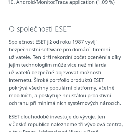
Android/Monitor.Traca application (1,09 %)
O společnosti ESET
Společnost ESET již od roku 1987 vyvíjí
bezpečnostní software pro domácí i firemní
uživatele. Ten drží rekordní počet ocenění a díky
jejím technologiím může více než miliarda
uživatelů bezpečně objevovat možnosti
internetu. Široké portfolio produktů ESET
pokrývá všechny populární platformy, včetně
mobilních, a poskytuje neustálou proaktivní
ochranu při minimálních systémových nárocích.
ESET dlouhodobě investuje do vývoje. Jen
v České republice nalezneme tři vývojová centra,
a to v Praze, Jablonci nad Nisou a Brně.