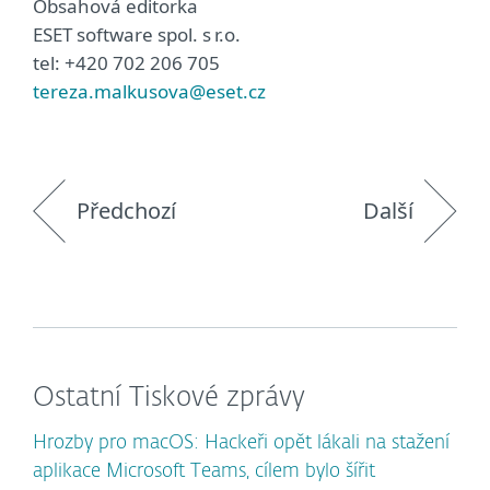
Obsahová editorka
ESET software spol. s r.o.
tel: +420 702 206 705
tereza.malkusova@eset.cz
Předchozí
Další
Ostatní Tiskové zprávy
Hrozby pro macOS: Hackeři opět lákali na stažení
aplikace Microsoft Teams, cílem bylo šířit