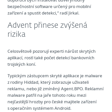
bezpečnostní software určený pro mobilní
zařízení a spustit detekci,“ radí Jirkal.
Advent přinese zvýšená
rizika
Celosvětově pozorují experti nárůst skrytých
aplikací, rostl také počet detekcí bankovních
trojských koní.
Typickým zástupcem skryté aplikace je malware
z rodiny Hiddad, který zobrazuje uživateli
reklamu, nebo již zmíněný Agent.BPO. Reklamní
malware patřil na jaře tohoto roku mezi
nejčastější hrozby pro české majitele zařízení
s operačním systémem Android.