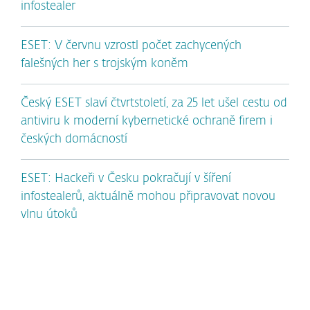
infostealer
ESET: V červnu vzrostl počet zachycených
falešných her s trojským koněm
Český ESET slaví čtvrtstoletí, za 25 let ušel cestu od
antiviru k moderní kybernetické ochraně firem i
českých domácností
ESET: Hackeři v Česku pokračují v šíření
infostealerů, aktuálně mohou připravovat novou
vlnu útoků