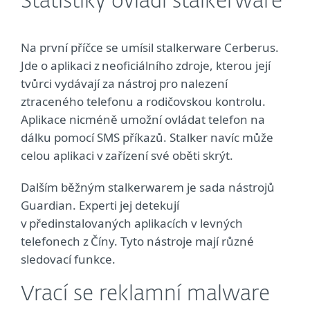
Statistiky ovládl stalkerware
Na první příčce se umísil stalkerware Cerberus.
Jde o aplikaci z neoficiálního zdroje, kterou její
tvůrci vydávají za nástroj pro nalezení
ztraceného telefonu a rodičovskou kontrolu.
Aplikace nicméně umožní ovládat telefon na
dálku pomocí SMS příkazů. Stalker navíc může
celou aplikaci v zařízení své oběti skrýt.
Dalším běžným stalkerwarem je sada nástrojů
Guardian. Experti jej detekují
v předinstalovaných aplikacích v levných
telefonech z Číny. Tyto nástroje mají různé
sledovací funkce.
Vrací se reklamní malware