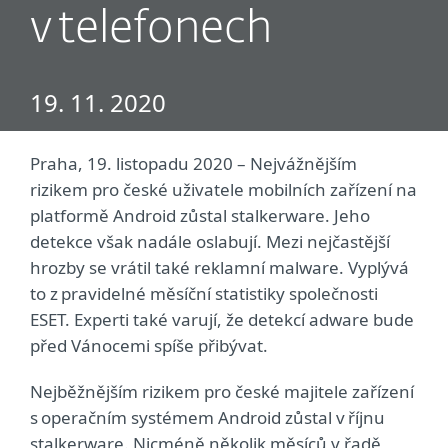
v telefonech
19. 11. 2020
Praha, 19. listopadu 2020 – Nejvážnějším
rizikem pro české uživatele mobilních zařízení na
platformě Android zůstal stalkerware. Jeho
detekce však nadále oslabují. Mezi nejčastější
hrozby se vrátil také reklamní malware. Vyplývá
to z pravidelné měsíční statistiky společnosti
ESET. Experti také varují, že detekcí adware bude
před Vánocemi spíše přibývat.
Nejběžnějším rizikem pro české majitele zařízení
s operačním systémem Android zůstal v říjnu
stalkerware. Nicméně několik měsíců v řadě