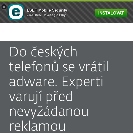
×
ESET Mobile Security
INSTALOVAT
MENU
ZDARMA - v Google Play
Do českých
telefonů se vrátil
adware. Experti
varují před
nevyžádanou
reklamou