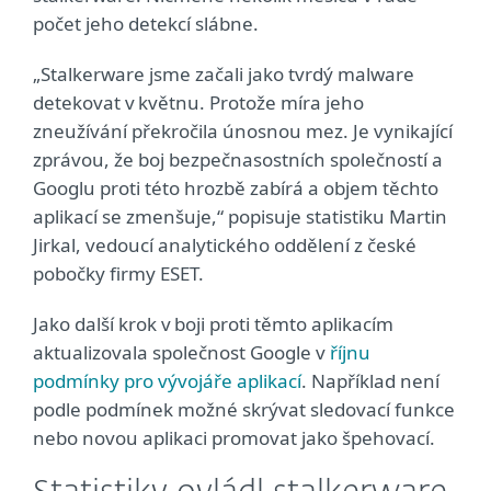
počet jeho detekcí slábne.
„Stalkerware jsme začali jako tvrdý malware
detekovat v květnu. Protože míra jeho
zneužívání překročila únosnou mez. Je vynikající
zprávou, že boj bezpečnasostních společností a
Googlu proti této hrozbě zabírá a objem těchto
aplikací se zmenšuje,“ popisuje statistiku Martin
Jirkal, vedoucí analytického oddělení z české
pobočky firmy ESET.
Jako další krok v boji proti těmto aplikacím
aktualizovala společnost Google v
říjnu
podmínky pro vývojáře aplikací
. Například není
podle podmínek možné skrývat sledovací funkce
nebo novou aplikaci promovat jako špehovací.