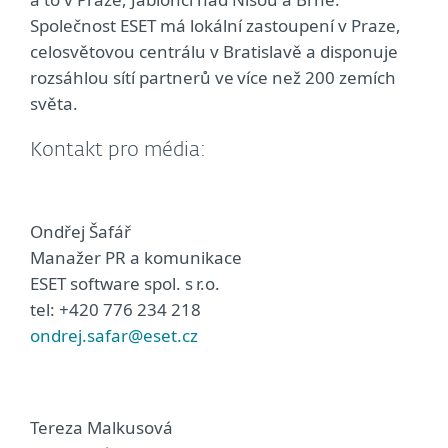
Společnost ESET má lokální zastoupení v Praze,
celosvětovou centrálu v Bratislavě a disponuje
rozsáhlou sítí partnerů ve více než 200 zemích
světa.
Kontakt pro média:
Ondřej Šafář
Manažer PR a komunikace
ESET software spol. s r.o.
tel: +420 776 234 218
ondrej.safar@eset.cz
Tereza Malkusová