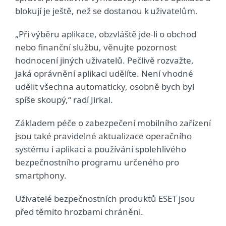
blokují je ještě, než se dostanou k uživatelům.
„Při výběru aplikace, obzvláště jde-li o obchod
nebo finanční službu, věnujte pozornost
hodnocení jiných uživatelů. Pečlivě rozvažte,
jaká oprávnění aplikaci udělíte. Není vhodné
udělit všechna automaticky, osobně bych byl
spíše skoupý,“ radí Jirkal.
Základem péče o zabezpečení mobilního zařízení
jsou také pravidelné aktualizace operačního
systému i aplikací a používání spolehlivého
bezpečnostního programu určeného pro
smartphony.
Uživatelé bezpečnostních produktů ESET jsou
před těmito hrozbami chráněni.