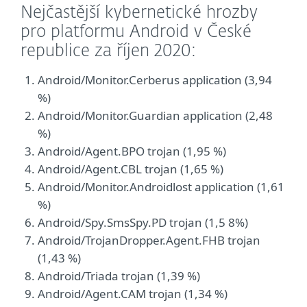
Nejčastější kybernetické hrozby
pro platformu Android v České
republice za říjen 2020:
Android/Monitor.Cerberus application (3,94
%)
Android/Monitor.Guardian application (2,48
%)
Android/Agent.BPO trojan (1,95 %)
Android/Agent.CBL trojan (1,65 %)
Android/Monitor.Androidlost application (1,61
%)
Android/Spy.SmsSpy.PD trojan (1,5 8%)
Android/TrojanDropper.Agent.FHB trojan
(1,43 %)
Android/Triada trojan (1,39 %)
Android/Agent.CAM trojan (1,34 %)