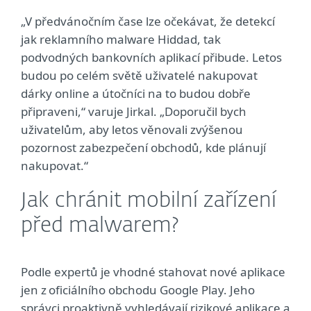
„V předvánočním čase lze očekávat, že detekcí
jak reklamního malware Hiddad, tak
podvodných bankovních aplikací přibude. Letos
budou po celém světě uživatelé nakupovat
dárky online a útočníci na to budou dobře
připraveni,“ varuje Jirkal. „Doporučil bych
uživatelům, aby letos věnovali zvýšenou
pozornost zabezpečení obchodů, kde plánují
nakupovat.“
Jak chránit mobilní zařízení
před malwarem?
Podle expertů je vhodné stahovat nové aplikace
jen z oficiálního obchodu Google Play. Jeho
správci proaktivně vyhledávají rizikové aplikace a