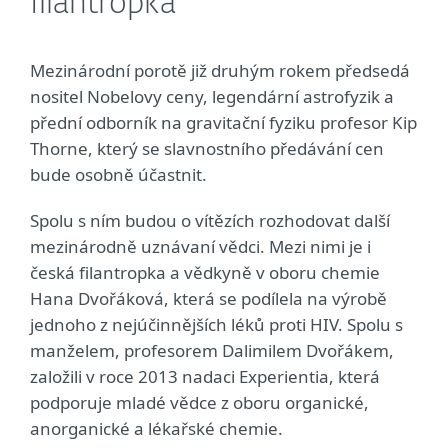
filantropka
Mezinárodní porotě již druhým rokem předsedá
nositel Nobelovy ceny, legendární astrofyzik a
přední odborník na gravitační fyziku profesor Kip
Thorne, který se slavnostního předávání cen
bude osobně účastnit.
Spolu s ním budou o vítězích rozhodovat další
mezinárodně uznávaní vědci. Mezi nimi je i
česká filantropka a vědkyně v oboru chemie
Hana Dvořáková, která se podílela na výrobě
jednoho z nejúčinnějších léků proti HIV. Spolu s
manželem, profesorem Dalimilem Dvořákem,
založili v roce 2013 nadaci Experientia, která
podporuje mladé vědce z oboru organické,
anorganické a lékařské chemie.