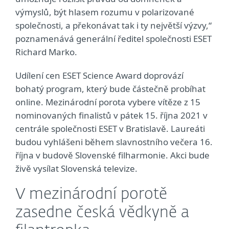
výmyslů, být hlasem rozumu v polarizované
společnosti, a překonávat tak i ty největší výzvy,“
poznamenává generální ředitel společnosti ESET
Richard Marko.
Udílení cen ESET Science Award doprovází
bohatý program, který bude částečně probíhat
online. Mezinárodní porota vybere vítěze z 15
nominovaných finalistů v pátek 15. října 2021 v
centrále společnosti ESET v Bratislavě. Laureáti
budou vyhlášeni během slavnostního večera 16.
října v budově Slovenské filharmonie. Akci bude
živě vysílat Slovenská televize.
V mezinárodní porotě
zasedne česká vědkyně a