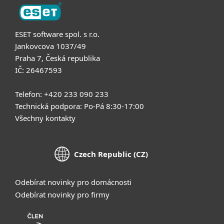
ESET software spol. s r.o.
Jankovcova 1037/49
Praha 7, Česká republika
IČ: 26467593
Telefon: +420 233 090 233
Technická podpora: Po-Pá 8:30-17:00
Všechny kontakty
Czech Republic (CZ)
Odebírat novinky pro domácnosti
Odebírat novinky pro firmy