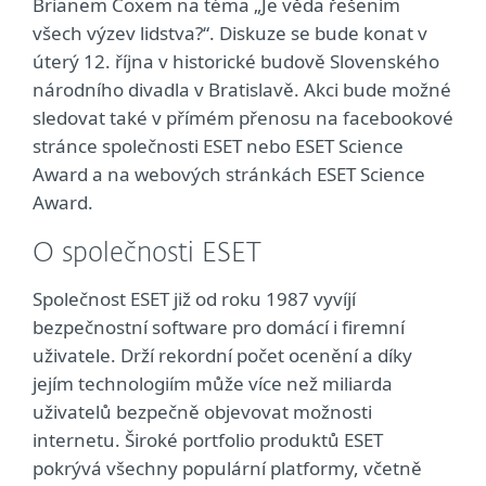
Brianem Coxem na téma „Je věda řešením
všech výzev lidstva?“. Diskuze se bude konat v
úterý 12. října v historické budově Slovenského
národního divadla v Bratislavě. Akci bude možné
sledovat také v přímém přenosu na facebookové
stránce společnosti ESET nebo ESET Science
Award a na webových stránkách ESET Science
Award.
O společnosti ESET
Společnost ESET již od roku 1987 vyvíjí
bezpečnostní software pro domácí i firemní
uživatele. Drží rekordní počet ocenění a díky
jejím technologiím může více než miliarda
uživatelů bezpečně objevovat možnosti
internetu. Široké portfolio produktů ESET
pokrývá všechny populární platformy, včetně