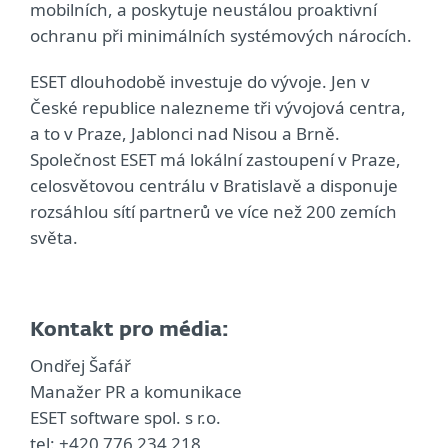
mobilních, a poskytuje neustálou proaktivní
ochranu při minimálních systémových nárocích.
ESET dlouhodobě investuje do vývoje. Jen v
České republice nalezneme tři vývojová centra,
a to v Praze, Jablonci nad Nisou a Brně.
Společnost ESET má lokální zastoupení v Praze,
celosvětovou centrálu v Bratislavě a disponuje
rozsáhlou sítí partnerů ve více než 200 zemích
světa.
Kontakt pro média:
Ondřej Šafář
Manažer PR a komunikace
ESET software spol. s r.o.
tel: +420 776 234 218