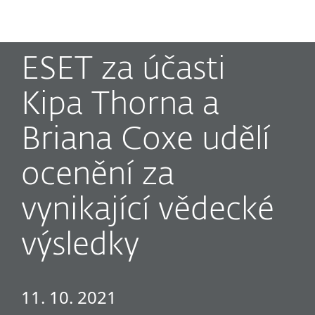
MENU
ESET za účasti
Kipa Thorna a
Briana Coxe udělí
ocenění za
vynikající vědecké
výsledky
11. 10. 2021