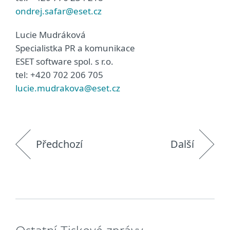
ondrej.safar@eset.cz
Lucie Mudráková
Specialistka PR a komunikace
ESET software spol. s r.o.
tel: +420 702 206 705
lucie.mudrakova@eset.cz
Předchozí
Další