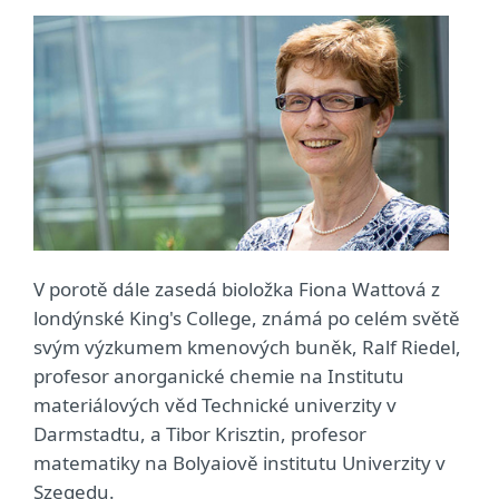
V porotě dále zasedá bioložka Fiona Wattová z
londýnské King's College, známá po celém světě
svým výzkumem kmenových buněk, Ralf Riedel,
profesor anorganické chemie na Institutu
materiálových věd Technické univerzity v
Darmstadtu, a Tibor Krisztin, profesor
matematiky na Bolyaiově institutu Univerzity v
Szegedu.