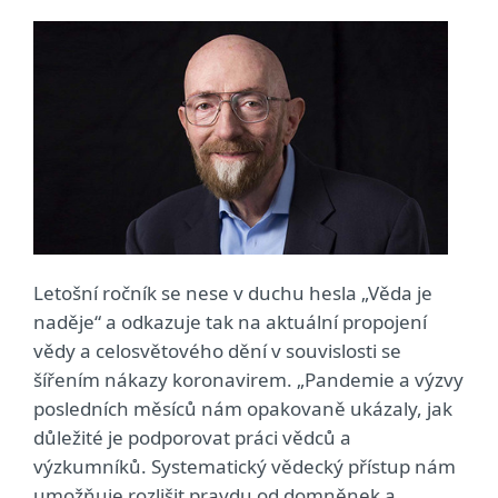
Letošní ročník se nese v duchu hesla „Věda je
naděje“ a odkazuje tak na aktuální propojení
vědy a celosvětového dění v souvislosti se
šířením nákazy koronavirem. „Pandemie a výzvy
posledních měsíců nám opakovaně ukázaly, jak
důležité je podporovat práci vědců a
výzkumníků. Systematický vědecký přístup nám
umožňuje rozlišit pravdu od domněnek a