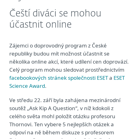
Čeští diváci se mohou
účastnit online
Zájemci o doprovodný program z České
republiky budou mít možnost účastnit se
několika online akcí, které udílení cen doprovází.
Celý program mohou sledovat prostřednictvím
facebookových stránek společnosti ESET
a
ESET
Science Award
.
Ve středu 22. září byla zahájena mezinárodní
soutěž „Ask Kip A Question“, v níž kdokoli z
celého světa mohl položit otázku profesoru
Thornovi. Ten vybere 5 nejlepších otázek a
odpoví na ně během diskuze s profesorem