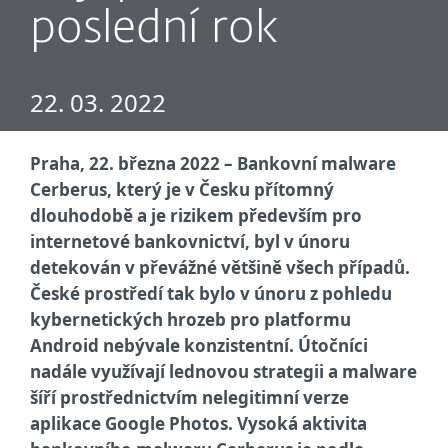
poslední rok
22. 03. 2022
Praha, 22. března 2022 – Bankovní malware
Cerberus, který je v Česku přítomný
dlouhodobě a je rizikem především pro
internetové bankovnictví, byl v únoru
detekován v převážné většině všech případů.
České prostředí tak bylo v únoru z pohledu
kybernetických hrozeb pro platformu
Android nebývale konzistentní. Útočníci
nadále využívají lednovou strategii a malware
šíří prostřednictvím nelegitimní verze
aplikace Google Photos. Vysoká aktivita