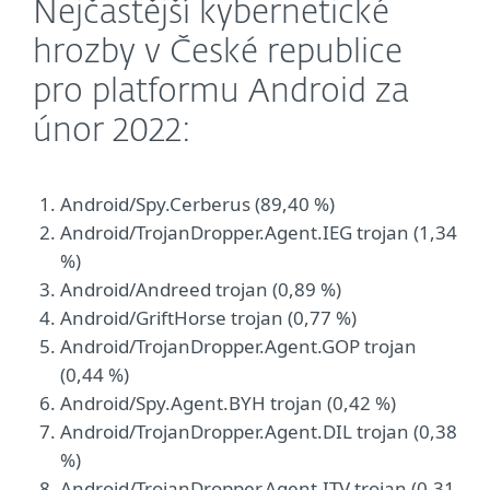
Nejčastější kybernetické
hrozby v České republice
pro platformu Android za
únor 2022:
Android/Spy.Cerberus (89,40 %)
Android/TrojanDropper.Agent.IEG trojan (1,34
%)
Android/Andreed trojan (0,89 %)
Android/GriftHorse trojan (0,77 %)
Android/TrojanDropper.Agent.GOP trojan
(0,44 %)
Android/Spy.Agent.BYH trojan (0,42 %)
Android/TrojanDropper.Agent.DIL trojan (0,38
%)
Android/TrojanDropper.Agent.ITV trojan (0,31