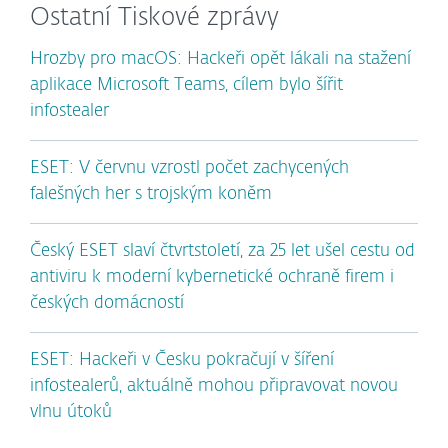
Ostatní Tiskové zprávy
Hrozby pro macOS: Hackeři opět lákali na stažení
aplikace Microsoft Teams, cílem bylo šířit
infostealer
ESET: V červnu vzrostl počet zachycených
falešných her s trojským koněm
Český ESET slaví čtvrtstoletí, za 25 let ušel cestu od
antiviru k moderní kybernetické ochraně firem i
českých domácností
ESET: Hackeři v Česku pokračují v šíření
infostealerů, aktuálně mohou připravovat novou
vlnu útoků