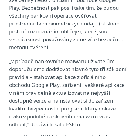
Play. Bezpečnost pak posílí také tím, že budou
všechny bankovní operace ověřovat
prostřednictvím biometrických údajů (otiskem
prstu či rozpoznáním obličeje), které jsou
v současnosti považovány za nejvíce bezpečnou
metodu ověření.
„V případě bankovního malwaru uživatelům
doporučujeme dodržovat hlavně tyto tři základní
pravidla – stahovat aplikace z oficiálního
obchodu Google Play, zařízení i veškeré aplikace
v něm pravidelně aktualizovat na nejvyšší
dostupné verze a nainstalovat si do zařízení
kvalitní bezpečnostní program, který dokáže
riziko v podobě bankovního malwaru včas
odhalit,“ dodává Jirkal z ESETu.