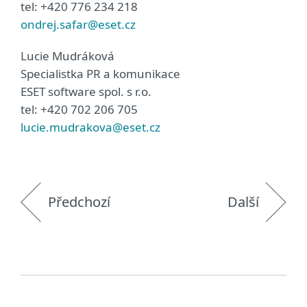
tel: +420 776 234 218
ondrej.safar@eset.cz
Lucie Mudráková
Specialistka PR a komunikace
ESET software spol. s r.o.
tel: +420 702 206 705
lucie.mudrakova@eset.cz
Předchozí
Další