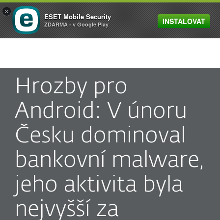
×
ESET Mobile Security
INSTALOVAT
MENU
ZDARMA - v Google Play
Hrozby pro
Android: V únoru
Česku dominoval
bankovní malware,
jeho aktivita byla
nejvyšší za