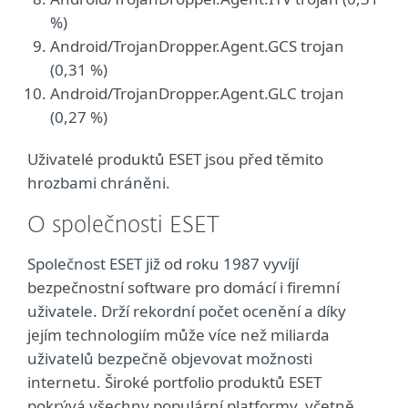
%)
Android/TrojanDropper.Agent.GCS trojan
(0,31 %)
Android/TrojanDropper.Agent.GLC trojan
(0,27 %)
Uživatelé produktů ESET jsou před těmito
hrozbami chráněni.
O společnosti ESET
Společnost ESET již od roku 1987 vyvíjí
bezpečnostní software pro domácí i firemní
uživatele. Drží rekordní počet ocenění a díky
jejím technologiím může více než miliarda
uživatelů bezpečně objevovat možnosti
internetu. Široké portfolio produktů ESET
pokrývá všechny populární platformy, včetně