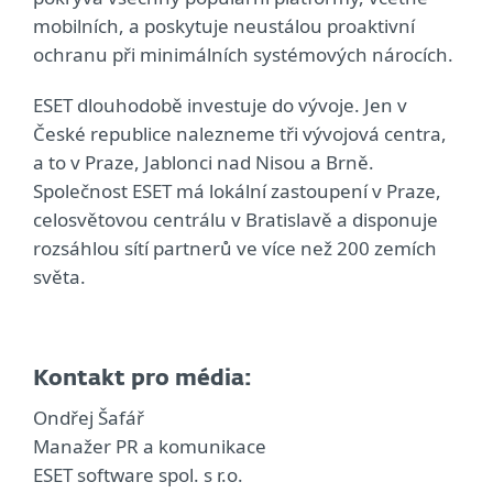
mobilních, a poskytuje neustálou proaktivní
ochranu při minimálních systémových nárocích.
ESET dlouhodobě investuje do vývoje. Jen v
České republice nalezneme tři vývojová centra,
a to v Praze, Jablonci nad Nisou a Brně.
Společnost ESET má lokální zastoupení v Praze,
celosvětovou centrálu v Bratislavě a disponuje
rozsáhlou sítí partnerů ve více než 200 zemích
světa.
Kontakt pro média:
Ondřej Šafář
Manažer PR a komunikace
ESET software spol. s r.o.