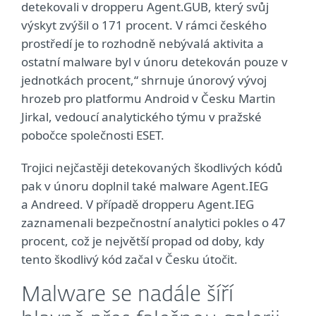
detekovali v dropperu Agent.GUB, který svůj
výskyt zvýšil o 171 procent. V rámci českého
prostředí je to rozhodně nebývalá aktivita a
ostatní malware byl v únoru detekován pouze v
jednotkách procent,“ shrnuje únorový vývoj
hrozeb pro platformu Android v Česku Martin
Jirkal, vedoucí analytického týmu v pražské
pobočce společnosti ESET.
Trojici nejčastěji detekovaných škodlivých kódů
pak v únoru doplnil také malware Agent.IEG
a Andreed. V případě dropperu Agent.IEG
zaznamenali bezpečnostní analytici pokles o 47
procent, což je největší propad od doby, kdy
tento škodlivý kód začal v Česku útočit.
Malware se nadále šíří