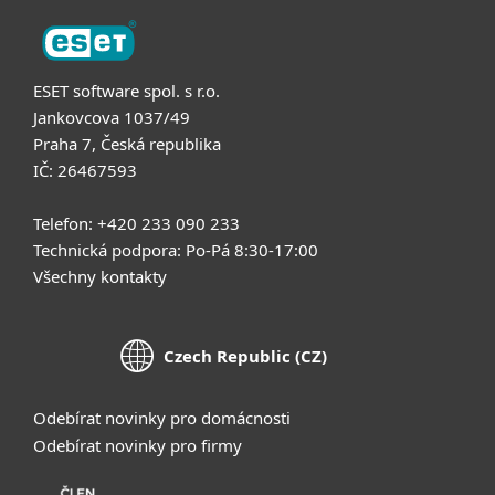
ESET software spol. s r.o.
Jankovcova 1037/49
Praha 7, Česká republika
IČ: 26467593
Telefon: +420 233 090 233
Technická podpora: Po-Pá 8:30-17:00
Všechny kontakty
Czech Republic (CZ)
Odebírat novinky pro domácnosti
Odebírat novinky pro firmy