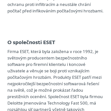
ochranu proti infiltracím a neustále chrání
počítač před infikováním počítačovými hrozbami.
O společnosti ESET
Firma ESET, která byla založena v roce 1992, je
světovým producentem bezpečnostního
software pro firemní klientelu i koncové
uživatele a věnuje se boji proti vznikajícím
počítačovým hrozbám. Produkty ESET patří mezi
nejpokročilejší bezpečnostní softwarová řešení
na světě, což je možné prokázat řadou
prestižních ocenění. Společnost ESET byla firmou
Deloitte jmenována Technology Fast 500, má
rozsáhlou síť partnerů včetně takových