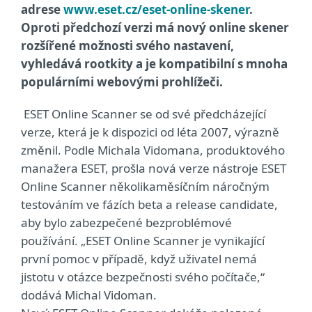
adrese
www.eset.cz/eset-online-skener
.
Oproti předchozí verzi má nový online skener
rozšířené možnosti svého nastavení,
vyhledává rootkity a je kompatibilní s mnoha
populárními webovými prohlížeči.
ESET Online Scanner se od své předcházející
verze, která je k dispozici od léta 2007, výrazně
změnil. Podle Michala Vidomana, produktového
manažera ESET, prošla nová verze nástroje ESET
Online Scanner několikaměsíčním náročným
testováním ve fázích beta a release candidate,
aby bylo zabezpečené bezproblémové
používání. „ESET Online Scanner je vynikající
první pomoc v případě, když uživatel nemá
jistotu v otázce bezpečnosti svého počítače,“
dodává Michal Vidoman.