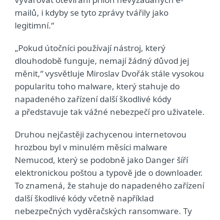
mailů, i kdyby se tyto zprávy tvářily jako
legitimní.“
„Pokud útočníci používají nástroj, který
dlouhodobě funguje, nemají žádný důvod jej
měnit,“ vysvětluje Miroslav Dvořák stále vysokou
popularitu toho malware, který stahuje do
napadeného zařízení další škodlivé kódy
a představuje tak vážné nebezpečí pro uživatele.
Druhou nejčastěji zachycenou internetovou
hrozbou byl v minulém měsíci malware
Nemucod, který se podobně jako Danger šíří
elektronickou poštou a typově jde o downloader.
To znamená, že stahuje do napadeného zařízení
další škodlivé kódy včetně například
nebezpečných vyděračských ransomware. Ty