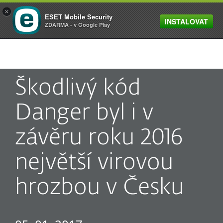
×
ESET Mobile Security
INSTALOVAT
MENU
ZDARMA - v Google Play
Škodlivý kód
Danger byl i v
závěru roku 2016
největší virovou
hrozbou v Česku