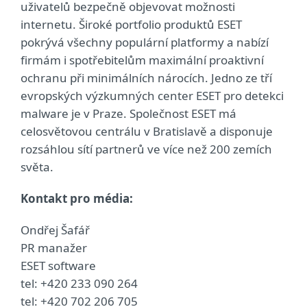
uživatelů bezpečně objevovat možnosti
internetu. Široké portfolio produktů ESET
pokrývá všechny populární platformy a nabízí
firmám i spotřebitelům maximální proaktivní
ochranu při minimálních nárocích. Jedno ze tří
evropských výzkumných center ESET pro detekci
malware je v Praze. Společnost ESET má
celosvětovou centrálu v Bratislavě a disponuje
rozsáhlou sítí partnerů ve více než 200 zemích
světa.
Kontakt pro média:
Ondřej Šafář
PR manažer
ESET software
tel: +420 233 090 264
tel: +420 702 206 705