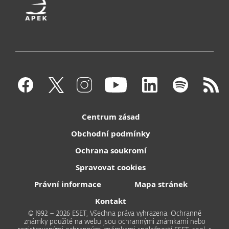
Centrum zásad
Obchodní podmínky
Ochrana soukromí
Spravovat cookies
Právní informace
Mapa stránek
Kontakt
© 1992 – 2026 ESET, Všechna práva vyhrazena. Ochranné
známky použité na webu jsou ochrannými známkami nebo