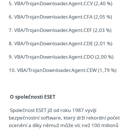
5. VBA/TrojanDownloader.Agent.CCV (2,40 %)
6. VBA/TrojanDownloader.Agent.CFA (2,05 %)
7. VBA/TrojanDownloader.Agent.CEF (2,03 %)
8. VBA/TrojanDownloader.Agent.CDE (2,01 %)
9. VBA/TrojanDownloader.Agent.CDO (2,00 %)
10. VBA/TrojanDownloader.Agent.CEW (1,79 %)
O společnosti ESET
Společnost ESET již od roku 1987 vyvíjí
bezpečnostní software, který drží rekordní počet
ocenění a díky němuž může víc než 100 milionů