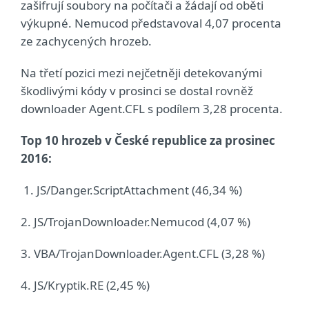
zašifrují soubory na počítači a žádají od oběti
výkupné. Nemucod představoval 4,07 procenta
ze zachycených hrozeb.
Na třetí pozici mezi nejčetněji detekovanými
škodlivými kódy v prosinci se dostal rovněž
downloader Agent.CFL s podílem 3,28 procenta.
Top 10 hrozeb v České republice za prosinec
2016:
1. JS/Danger.ScriptAttachment (46,34 %)
2. JS/TrojanDownloader.Nemucod (4,07 %)
3. VBA/TrojanDownloader.Agent.CFL (3,28 %)
4. JS/Kryptik.RE (2,45 %)