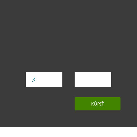
YEAR
KÚPIŤ