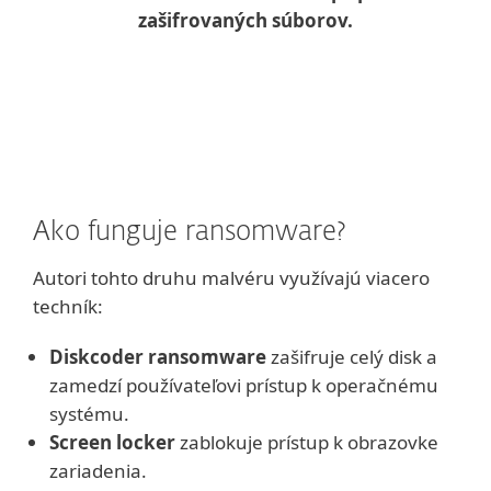
zašifrovaných súborov.
Ako funguje ransomware?
Autori tohto druhu malvéru využívajú viacero
techník:
Diskcoder ransomware
zašifruje celý disk a
zamedzí používateľovi prístup k operačnému
systému.
Screen locker
zablokuje prístup k obrazovke
zariadenia.