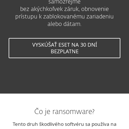
samozrejme
bez akýchkoľvek záruk, obnovenie
prístupu k zablokovanému zariadeniu
alebo dátam.
VYSKÚŠAŤ ESET NA 30 DNÍ
BEZPLATNE
Čo je ransomware?
Tento druh škodlivého softvéru sa používa na