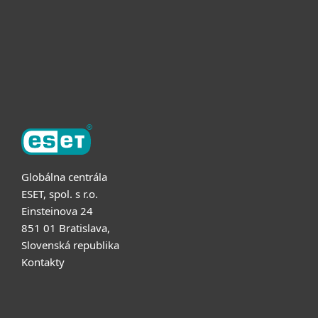
Užitočné informácie
Partnerstvo
O ESET
Globálna centrála
ESET, spol. s r.o.
Einsteinova 24
851 01 Bratislava,
Slovenská republika
Kontakty