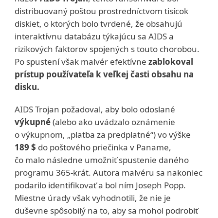
distribuovaný poštou prostredníctvom tisícok
diskiet, o ktorých bolo tvrdené, že obsahujú
interaktívnu databázu týkajúcu sa AIDS a
rizikových faktorov spojených s touto chorobou.
Po spustení však malvér efektívne
zablokoval
prístup používateľa k veľkej časti obsahu na
disku.
AIDS Trojan požadoval, aby bolo odoslané
výkupné
(alebo ako uvádzalo oznámenie
o výkupnom, „platba za predplatné“) vo výške
189 $
do poštového priečinka v Paname,
čo malo následne umožniť spustenie daného
programu 365-krát. Autora malvéru sa nakoniec
podarilo identifikovať a bol ním Joseph Popp.
Miestne úrady však vyhodnotili, že nie je
duševne spôsobilý na to, aby sa mohol podrobiť