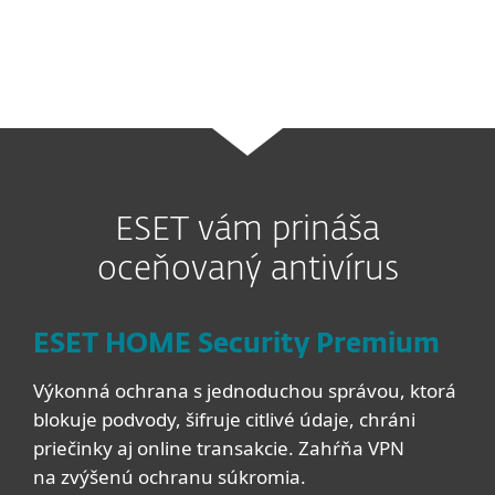
amerických dolárov.
ESET vám prináša
oceňovaný antivírus
ESET HOME Security Premium
Výkonná ochrana s jednoduchou správou, ktorá
blokuje podvody, šifruje citlivé údaje, chráni
priečinky aj online transakcie. Zahŕňa VPN
na zvýšenú ochranu súkromia.