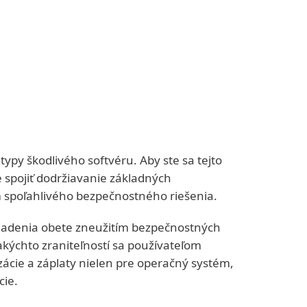
typy škodlivého softvéru. Aby ste sa tejto
e spojiť dodržiavanie základných
 spoľahlivého bezpečnostného riešenia.
ariadenia obete zneužitím bezpečnostných
takýchto zraniteľností sa používateľom
zácie a záplaty nielen pre operačný systém,
cie.