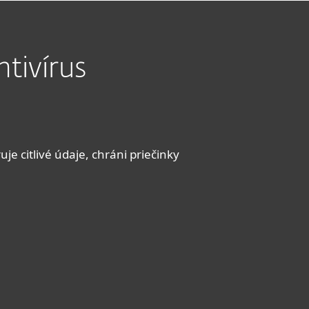
tivírus
e citlivé údaje, chráni priečinky