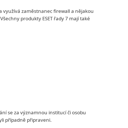
a využívá zaměstnanec firewall a nějakou
. Všechny produkty ESET řady 7 mají také
ání se za významnou institucí či osobu
li případně připraveni.