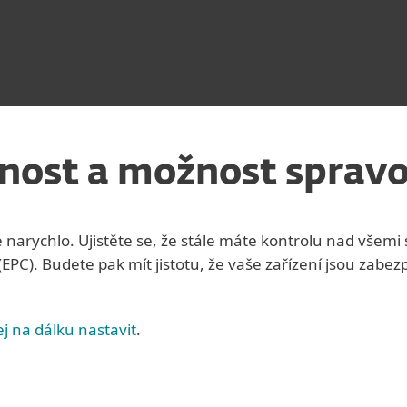
lnost a možnost spravo
narychlo. Ujistěte se, že stále máte kontrolu nad všemi
C). Budete pak mít jistotu, že vaše zařízení jsou zabez
jej na dálku nastavit
.