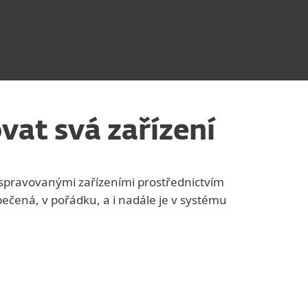
vat svá zařízení
 spravovanými zařízeními prostřednictvím
pečená, v pořádku, a i nadále je v systému