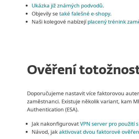
Ukázka již známých podvodů
.
Objevily se
také falešné e-shopy
.
Naši kolegové nabízejí
placený trénink zam
Ověření totožnost
Doporučujeme nastavit více faktorovou autentiz
zaměstnanci. Existuje několik variant, kam
Authentication (ESA).
Jak nakonfigurovat
VPN server pro použití s
Návod, jak
aktivovat dvou faktorové ověřen