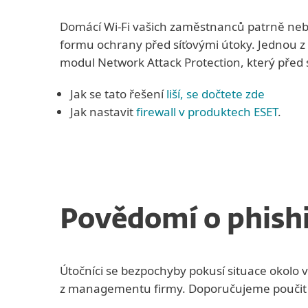
Domácí Wi-Fi vašich zaměstnanců patrně nebu
formu ochrany před síťovými útoky. Jednou z c
modul Network Attack Protection, který před 
Jak se tato řešení
liší, se dočtete zde
Jak nastavit
firewall v produktech ESET
.
Povědomí o phish
Útočníci se bezpochyby pokusí situace okolo 
z managementu firmy. Doporučujeme poučit zam