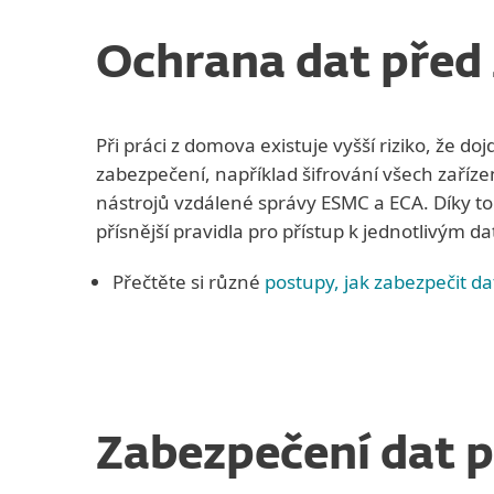
Ochrana dat před 
Při práci z domova existuje vyšší riziko, že d
zabezpečení, například šifrování všech zaříze
nástrojů vzdálené správy ESMC a ECA. Díky tom
přísnější pravidla pro přístup k jednotlivým d
Přečtěte si různé
postupy, jak zabezpečit da
Zabezpečení dat p