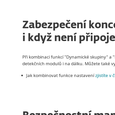
Zabezpečení konco
i když není připoje
Při kombinaci funkcí "Dynamické skupiny" a "P
detekčních modulů i na dálku. Můžete také vyu
Jak kombinovat funkce nastavení
zjistíte v