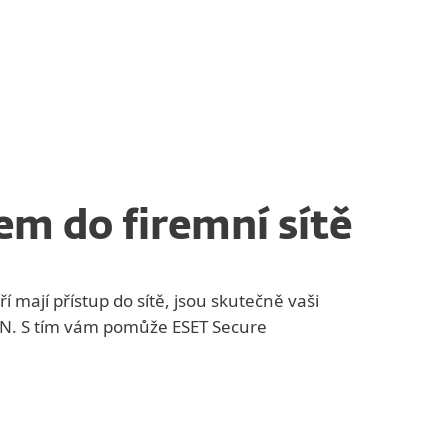
em do firemní sítě
í mají přístup do sítě, jsou skutečně vaši
PN. S tím vám pomůže ESET Secure