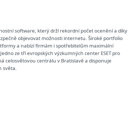
nostní software, který drží rekordní počet ocenění a díky
pečně objevovat možnosti internetu. Široké portfolio
tformy a nabízí firmám i spotřebitelům maximální
 Jedno ze tří evropských výzkumných center ESET pro
má celosvětovou centrálu v Bratislavě a disponuje
h světa.