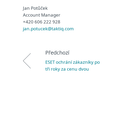
Jan Potůček
Account Manager
+420 606 222 928
jan.potucek@taktiq.com
Předchozí
ESET ochrání zákazníky po
tři roky za cenu dvou