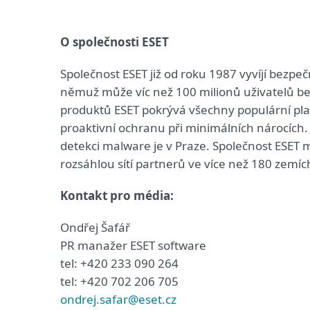
O společnosti ESET
Společnost ESET již od roku 1987 vyvíjí bezpeč
němuž může víc než 100 milionů uživatelů bez
produktů ESET pokrývá všechny populární pla
proaktivní ochranu při minimálních nárocích.
detekci malware je v Praze. Společnost ESET 
rozsáhlou sítí partnerů ve více než 180 zemíc
Kontakt pro média:
Ondřej Šafář
PR manažer ESET software
tel: +420 233 090 264
tel: +420 702 206 705
ondrej.safar@eset.cz