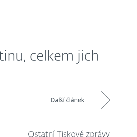
O nás
Blog
Košík
Česká republika
tinu, celkem jich
Další článek
Ostatní Tiskové zprávy