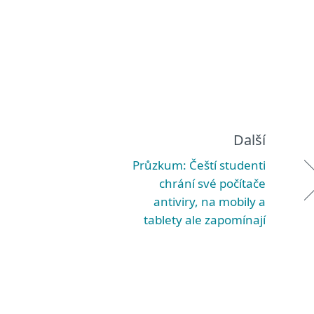
Další
Průzkum: Čeští studenti
chrání své počítače
antiviry, na mobily a
tablety ale zapomínají