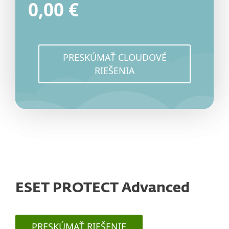
0,00 €
PRESKÚMAŤ CLOUDOVÉ
RIEŠENIA
ESET PROTECT Advanced
PRESKÚMAŤ RIEŠENIE