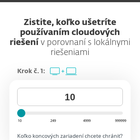
Zistite, koľko ušetríte
používaním cloudových
riešení
v porovnaní s lokálnymi
riešeniami
Krok č. 1:
10
249
4999
999999
Koľko koncových zariadení chcete chrániť?