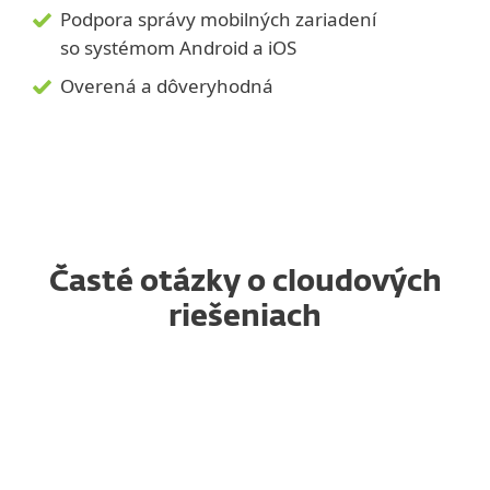
Podpora správy mobilných zariadení
so systémom Android a iOS
Overená a dôveryhodná
Časté otázky o cloudových
riešeniach
Sú cloudové riešenia drahšie
ako lokálne riešenia?