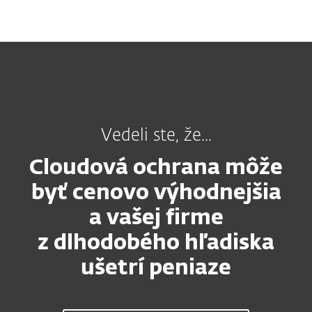
MENU
Vedeli ste, že...
Cloudová ochrana môže
byť cenovo výhodnejšia
a vašej firme
z dlhodobého hľadiska
ušetrí peniaze