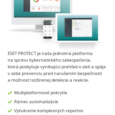
ESET PROTECT je naša jednotná platforma
na správu kybernetického zabezpečenia,
ktorá poskytuje vynikajúci prehľad o sieti a spája
v sebe prevenciu pred narušením bezpečnosti
a možnosť rozšírenej detekcie a reakcie.
Multiplatformové pokrytie
Rámec automatizácie
Vytváranie komplexných reportov