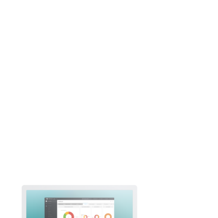
Ochrana
serverov