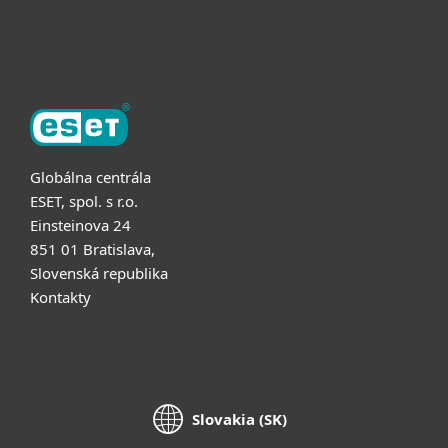
O ESET
Globálna centrála
ESET, spol. s r.o.
Einsteinova 24
851 01 Bratislava,
Slovenská republika
Kontakty
Slovakia (SK)