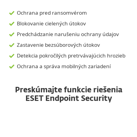
Ochrana pred ransomvérom
Blokovanie cielených útokov
Predchádzanie narušeniu ochrany údajov
Zastavenie bezsúborových útokov
Detekcia pokročilých pretrvávajúcich hrozieb
Ochrana a správa mobilných zariadení
Preskúmajte funkcie riešenia
ESET Endpoint Security
Správa z jednotnej konzoly
Zastavenie bezsúborových útokov