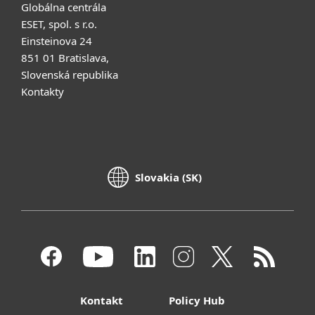
Globálna centrála
ESET, spol. s r.o.
Einsteinova 24
851 01 Bratislava,
Slovenská republika
Kontakty
Slovakia (SK)
Kontakt
Policy Hub