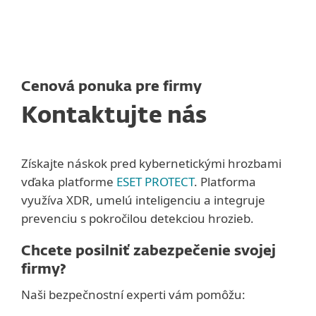
MENU
Cenová ponuka pre firmy
Kontaktujte nás
Získajte náskok pred kybernetickými hrozbami
vďaka platforme
ESET PROTECT
. Platforma
využíva XDR, umelú inteligenciu a integruje
prevenciu s pokročilou detekciou hrozieb.
Chcete posilniť zabezpečenie svojej
firmy?
Naši bezpečnostní experti vám pomôžu: