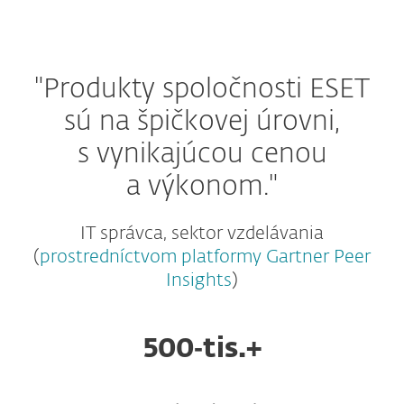
"Produkty spoločnosti ESET
sú na špičkovej úrovni,
s vynikajúcou cenou
a výkonom."
IT správca, sektor vzdelávania
(
prostredníctvom platformy Gartner Peer
Insights
)
500‑tis.+