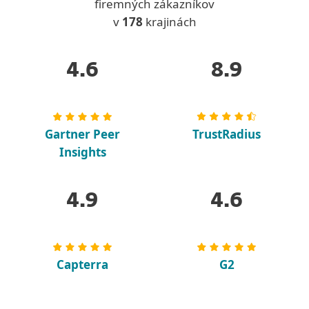
firemných zákazníkov
v
178
krajinách
4.6
8.9
Gartner Peer
TrustRadius
Insights
4.9
4.6
Capterra
G2