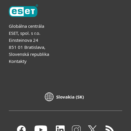
Globálna centrála
ESET, spol. s r.o.
Einsteinova 24
851 01 Bratislava,
Slovenská republika
Kontakty
Slovakia (SK)