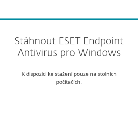
MENU
Stáhnout ESET Endpoint
Antivirus pro Windows
K dispozici ke stažení pouze na stolních
počítačích.
Offline instalace
STÁHNOUT