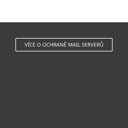
VÍCE O OCHRANĚ MAIL SERVERŮ
Pro domácnosti
Pro firmy
Partneři