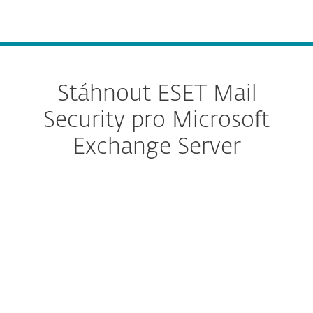
MENU
Stáhnout ESET Mail
Security pro Microsoft
Exchange Server
Offline instalace
STÁHNOUT