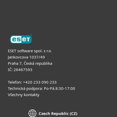
Podpora
O nás
ESET software spol. s r.o.
Jankovcova 1037/49
Praha 7, Česká republika
IČ: 26467593
Telefon: +420 233 090 233
Technická podpora: Po-Pá 8:30-17:00
Všechny kontakty
Czech Republic (CZ)