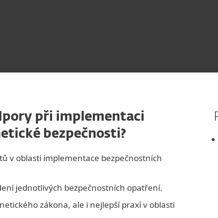
dpory při implementaci
etické bezpečnosti?
tů v oblasti implementace bezpečnostních
ení jednotlivých bezpečnostních opatření.
tického zákona, ale i nejlepší praxí v oblasti