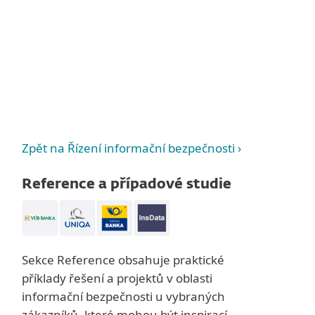
Zpět na Řízení informační bezpečnosti ›
Reference a případové studie
Sekce Reference obsahuje praktické
příklady řešení a projektů v oblasti
informační bezpečnosti u vybraných
zákazníků, které mohou být inspirací