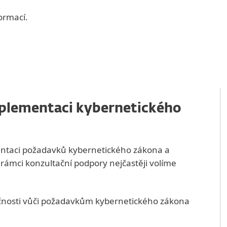
ormací.
mplementaci kybernetického
ntaci požadavků kybernetického zákona a
 rámci konzultační podpory nejčastěji volíme
ečnosti vůči požadavkům kybernetického zákona