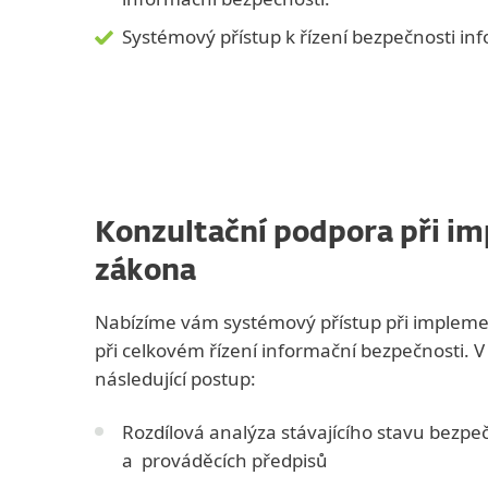
Systémový přístup k řízení bezpečnosti inf
Konzultační podpora při i
zákona
Nabízíme vám systémový přístup při impleme
při celkovém řízení informační bezpečnosti. V
následující postup:
Rozdílová analýza stávajícího stavu bezp
a prováděcích předpisů