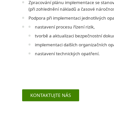
Zpracování plánu implementace se stanove
(při zohlednění nákladů a časové náročno
Podpora při implementaci jednotlivých opat
nastavení procesu řízení rizik,
tvorbě a aktualizaci bezpečnostní dok
implementaci dalších organizačních op
nastavení technických opatření.
KONTAKTUJTE NÁS